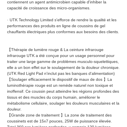
contiennent un agent antimicrobien capable d'inhiber la
capacité de croissance des micro-organismes.
· UTK Technology Limited s'efforce de rendre la qualité et les
performances des produits en ligne de coussins de gel
chauffants électriques plus conformes aux besoins des clients.
【Thérapie de lumière rouge & La ceinture infrarouge
infrarouge UTK a été conçue pour un usage personnel pour
traiter une large gamme de problèmes musculo-squelettiques,
elle a un bon effet sur le soulagement de la douleur chronique.
(UTK Red Light Pad n'inclut pas les banques d'alimentation)
【Soulager efficacement le dispositif de maux de dos 】La
luminothérapie rouge est un remède naturel non toxique et
inoffensif. Ce coussin peut atteindre les régions profondes des
tissus et des muscles du corps humain, améliorer le
métabolisme cellulaire, soulager les douleurs musculaires et la
douleur.
【Grande zone de traitement 】La zone de traitement des
coussinets est de 15x7 pouces, 25W de puissance élevée.
Total 360 pcs lumières profondes, y compris 120 lumières