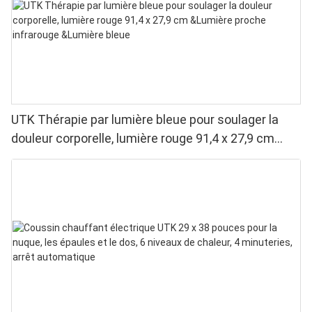
UTK Thérapie par lumière bleue pour soulager la
douleur corporelle, lumière rouge 91,4 x 27,9 cm
&Lumière proche infrarouge &Lumière bleue