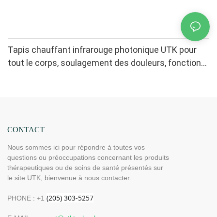
Tapis chauffant infrarouge photonique UTK pour
tout le corps, soulagement des douleurs, fonction
mémoire, arrêt automatique (Dimensions : 185 cm x
81 cm) H12G3
CONTACT
Nous sommes ici pour répondre à toutes vos
questions ou préoccupations concernant les produits
thérapeutiques ou de soins de santé présentés sur
le site UTK, bienvenue à nous contacter.
PHONE : +1