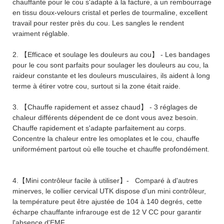
chauffante pour le cou s'adapte à la facture, a un rembourrage
en tissu doux-velours cristal et perles de tourmaline, excellent
travail pour rester près du cou. Les sangles le rendent
vraiment réglable.
2. 【Efficace et soulage les douleurs au cou】 - Les bandages
pour le cou sont parfaits pour soulager les douleurs au cou, la
raideur constante et les douleurs musculaires, ils aident à long
terme à étirer votre cou, surtout si la zone était raide.
3. 【Chauffe rapidement et assez chaud】 - 3 réglages de
chaleur différents dépendent de ce dont vous avez besoin.
Chauffe rapidement et s'adapte parfaitement au corps.
Concentre la chaleur entre les omoplates et le cou, chauffe
uniformément partout où elle touche et chauffe profondément.
4.【Mini contrôleur facile à utiliser】- Comparé à d'autres
minerves, le collier cervical UTK dispose d'un mini contrôleur,
la température peut être ajustée de 104 à 140 degrés, cette
écharpe chauffante infrarouge est de 12 V CC pour garantir
l'absence d'EMF.