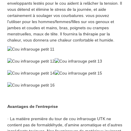
enveloppants lestés pour le cou aident à relâcher la tension. Il
vous détend et élimine le stress de la journée, et aide
certainement à soulager vos courbatures. vous pouvez
l'utiliser pour les hommes/femmes/filles sur vos genoux et
jambes et coudes et mains, bras, poignets ou crampes
menstruelles, maux de tête. Il fournira la thérapie par la
chaleur, vous donnera une chaleur confortable et humide.
Avantages de l'entreprise
· La matière première du tour de cou infrarouge UTK ne
contient pas de formaldéhyde, d'amine aromatique et d'autres
ingrédients toxiques. Nos fournisseurs de matériaux jouissent