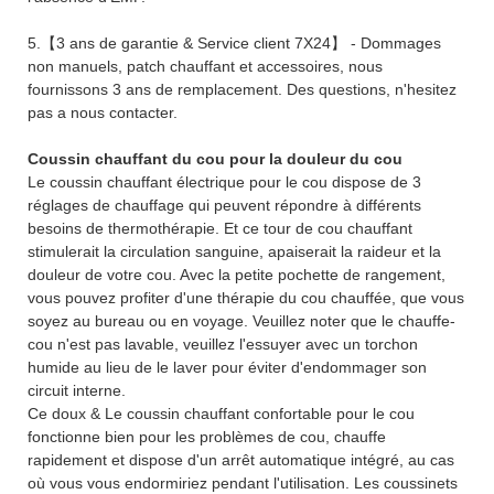
5.【3 ans de garantie & Service client 7X24】 - Dommages
non manuels, patch chauffant et accessoires, nous
fournissons 3 ans de remplacement. Des questions, n'hesitez
pas a nous contacter.
Coussin chauffant du cou pour la douleur du cou
Le coussin chauffant électrique pour le cou dispose de 3
réglages de chauffage qui peuvent répondre à différents
besoins de thermothérapie. Et ce tour de cou chauffant
stimulerait la circulation sanguine, apaiserait la raideur et la
douleur de votre cou. Avec la petite pochette de rangement,
vous pouvez profiter d'une thérapie du cou chauffée, que vous
soyez au bureau ou en voyage. Veuillez noter que le chauffe-
cou n'est pas lavable, veuillez l'essuyer avec un torchon
humide au lieu de le laver pour éviter d'endommager son
circuit interne.
Ce doux & Le coussin chauffant confortable pour le cou
fonctionne bien pour les problèmes de cou, chauffe
rapidement et dispose d'un arrêt automatique intégré, au cas
où vous vous endormiriez pendant l'utilisation. Les coussinets