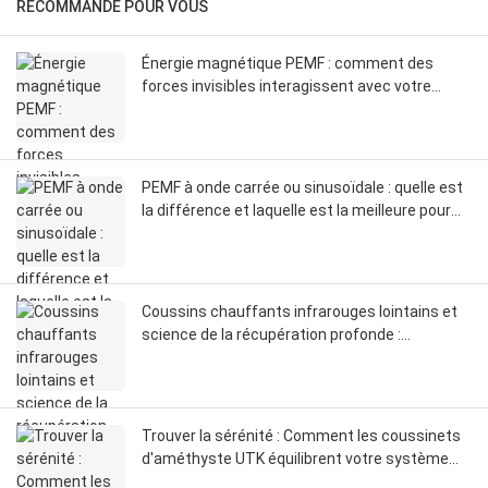
RECOMMANDÉ POUR VOUS
Énergie magnétique PEMF : comment des
forces invisibles interagissent avec votre
corps
PEMF à onde carrée ou sinusoïdale : quelle est
la différence et laquelle est la meilleure pour
vous ?
Coussins chauffants infrarouges lointains et
science de la récupération profonde :
comment les infrarouges lointains influencent
la circulation, les fascias et la réinitialisation du
système nerveux
Trouver la sérénité : Comment les coussinets
d'améthyste UTK équilibrent votre système
nerveux