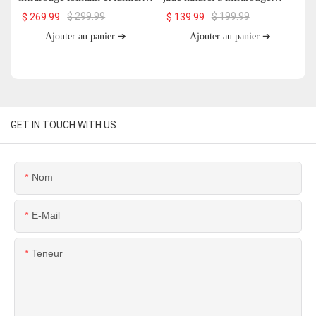
rouge avec pierre de jade et
lointain UTK, H11S2
$
299.99
$
199.99
$
269.99
$
139.99
aimants, 66 x 51 cm, H13T4
Ajouter au panier ➔
Ajouter au panier ➔
GET IN TOUCH WITH US
Nom
E-Mail
Teneur