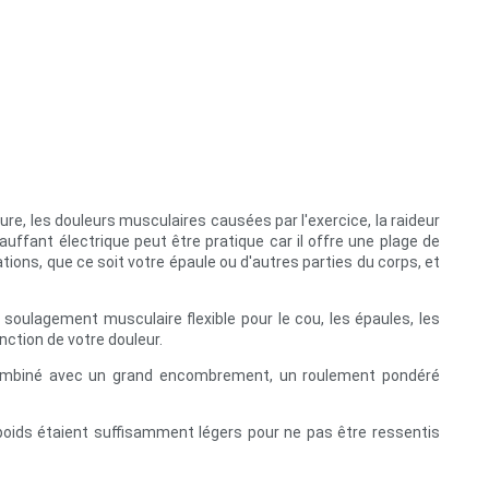
e, les douleurs musculaires causées par l'exercice, la raideur
ffant électrique peut être pratique car il offre une plage de
ions, que ce soit votre épaule ou d'autres parties du corps, et
n soulagement musculaire flexible pour le cou, les épaules, les
nction de votre douleur.
n. Combiné avec un grand encombrement, un roulement pondéré
 poids étaient suffisamment légers pour ne pas être ressentis