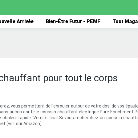
uvelle Arrivée
Bien-Être Futur - PEMF
Tout Maga
hauffant pour tout le corps
uverez, vous permettant de l'enrouler autour de votre dos, de vos épaul
ans aucun doute le coussin chauffant électrique Pure Enrichment Pur
chaleur rapide. Verdict final Si vous recherchez un coussin chauffan
ef (voir sur Amazon).