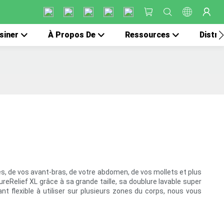
siner
À Propos De
Ressources
Distri
es, de vos avant-bras, de votre abdomen, de vos mollets et plus
eRelief XL grâce à sa grande taille, sa doublure lavable super
t flexible à utiliser sur plusieurs zones du corps, nous vous