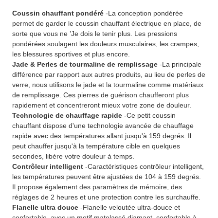
Coussin chauffant pondéré
-La conception pondérée
permet de garder le coussin chauffant électrique en place, de
sorte que vous ne ’Je dois le tenir plus. Les pressions
pondérées soulagent les douleurs musculaires, les crampes,
les blessures sportives et plus encore.
Jade & Perles de tourmaline de remplissage
-La principale
différence par rapport aux autres produits, au lieu de perles de
verre, nous utilisons le jade et la tourmaline comme matériaux
de remplissage. Ces pierres de guérison chaufferont plus
rapidement et concentreront mieux votre zone de douleur.
Technologie de chauffage rapide
-Ce petit coussin
chauffant dispose d'une technologie avancée de chauffage
rapide avec des températures allant jusqu'à 159 degrés. Il
peut chauffer jusqu'à la température cible en quelques
secondes, libère votre douleur à temps.
Contrôleur intelligent
-Caractéristiques contrôleur intelligent,
les températures peuvent être ajustées de 104 à 159 degrés.
Il propose également des paramètres de mémoire, des
réglages de 2 heures et une protection contre les surchauffe.
Flanelle ultra douce
-Flanelle veloutée ultra-douce et
confortable, avec un motif matelassé diamant, confortable à