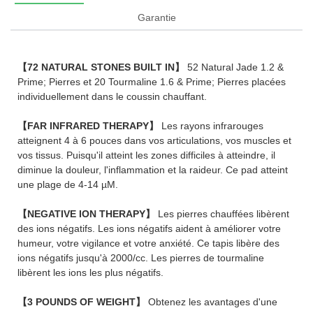
Garantie
【72 NATURAL STONES BUILT IN】
52 Natural Jade 1.2 &
Prime; Pierres et 20 Tourmaline 1.6 & Prime; Pierres placées
individuellement dans le coussin chauffant.
【FAR INFRARED THERAPY】
Les rayons infrarouges
atteignent 4 à 6 pouces dans vos articulations, vos muscles et
vos tissus. Puisqu'il atteint les zones difficiles à atteindre, il
diminue la douleur, l'inflammation et la raideur. Ce pad atteint
une plage de 4-14 µM.
【NEGATIVE ION THERAPY】
Les pierres chauffées libèrent
des ions négatifs. Les ions négatifs aident à améliorer votre
humeur, votre vigilance et votre anxiété. Ce tapis libère des
ions négatifs jusqu'à 2000/cc. Les pierres de tourmaline
libèrent les ions les plus négatifs.
【3 POUNDS OF WEIGHT】
Obtenez les avantages d'une