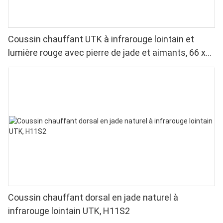
Coussin chauffant UTK à infrarouge lointain et
lumière rouge avec pierre de jade et aimants, 66 x
51 cm, H13T4
Coussin chauffant dorsal en jade naturel à
infrarouge lointain UTK, H11S2