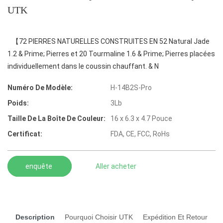
UTK
【72 PIERRES NATURELLES CONSTRUITES EN 52 Natural Jade
1.2 & Prime; Pierres et 20 Tourmaline 1.6 & Prime; Pierres placées
individuellement dans le coussin chauffant. & N
Numéro De Modèle:
H-14B2S-Pro
Poids:
3Lb
Taille De La Boîte De Couleur:
16 x 6.3 x 4.7 Pouce
Certificat:
FDA, CE, FCC, RoHs
enquête
Aller acheter
Description
Pourquoi Choisir UTK
Expédition Et Retour