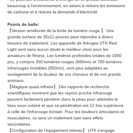
beaucoup à l'environnement, en aidant à réduire les émissions
de carbone et à réduire la demande d'électricité.
Points de balle:
【Version améliorée de la boîte de lumière rouge 】 Une
grande surface de 35x11 pouces peut répondre à divers
besoins de traitement. Les appareils de thérapie UTK Red
Light sont sans aucun doute le meilleur choix pour les
amateurs de fitness. Les lumières profondes totales de 1050
pcs, y compris 350 lumières rouges (660nm) et 700 lumières
infrarouges invisibles (850nm), sont plus adaptées au
soulagement de la douleur de vos chevaux et de vos grands
animaux.
【Magique quasi infraire】 Des rapports de recherche
scientifiques montrent que les rayons proche infrarouge
peuvent facilement pénétrer dans la peau pour atteindre le
tissu sous-cutané et que sa pénétration est 12 fois supérieure
à celle de l'infrarouge lointain. Pour les douleurs articulaires et
musculaires, ce sera un traitement sain sans effets
secondaires.
【Configuration de l'équipement intimes】 UTK s'engage