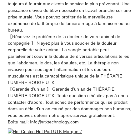
toujours à fournir aux clients le service le plus prévenant. Une
puissance élevée de 55w nécessite un travail branché sur une
prise murale. Vous pouvez profiter de la merveilleuse
expérience de la thérapie de lumière rouge à la maison ou au
bureau.
【Résolvez le problème de la douleur de votre animal de
compagnie 】 N'ayez plus à vous soucier de la douleur
corporelle de votre animal. La sangle portable peut
parfaitement couvrir la douleur de diverses articulations telles
que l'abdomen, le dos, les épaules, etc. La thérapie non
invasive pour soulager l'inflammation et les douleurs
musculaires est la caractéristique unique de la THÉRAPIE
LUMIÈRE ROUGE UTK.
【Garantie d'un an 】 Garantie d'un an de THÉRAPIE
LUMIÈRE ROUGE UTK. Toute question n'hésitez pas à nous
contacter d'abord. Tout échec de performance qui se produit
dans un délai d'un an causé par des dommages non humains,
vous pouvez obtenir notre après-service gratuitement.
Boîte mail:
Info@utktechnology.com