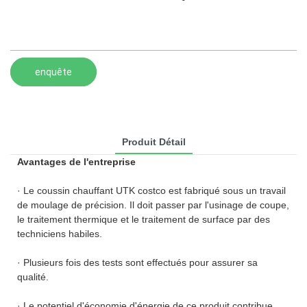
enquête
Produit Détail
Avantages de l'entreprise
· Le coussin chauffant UTK costco est fabriqué sous un travail
de moulage de précision. Il doit passer par l'usinage de coupe,
le traitement thermique et le traitement de surface par des
techniciens habiles.
· Plusieurs fois des tests sont effectués pour assurer sa
qualité.
· Le potentiel d'économie d'énergie de ce produit contribue