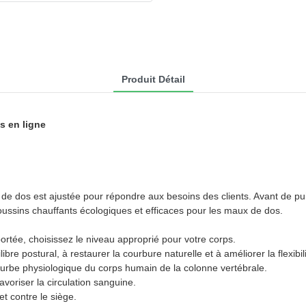
Produit Détail
s en ligne
e dos est ajustée pour répondre aux besoins des clients. Avant de puise
oussins chauffants écologiques et efficaces pour les maux de dos.
rtée, choisissez le niveau approprié pour votre corps.
bre postural, à restaurer la courbure naturelle et à améliorer la flexib
courbe physiologique du corps humain de la colonne vertébrale.
avoriser la circulation sanguine.
et contre le siège.