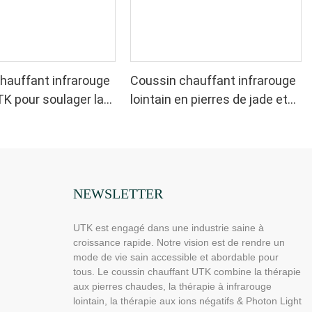
hauffant infrarouge
Coussin chauffant infrarouge
TK pour soulager la
lointain en pierres de jade et
, H21C1
de tourmaline UTK, H11M3
NEWSLETTER
UTK est engagé dans une industrie saine à
croissance rapide. Notre vision est de rendre un
mode de vie sain accessible et abordable pour
tous. Le coussin chauffant UTK combine la thérapie
aux pierres chaudes, la thérapie à infrarouge
lointain, la thérapie aux ions négatifs & Photon Light