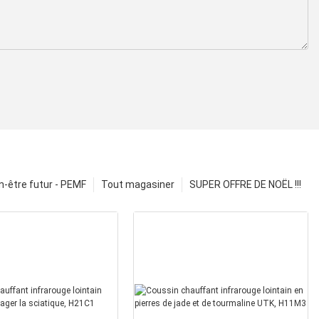
n-être futur - PEMF
Tout magasiner
SUPER OFFRE DE NOËL !!!