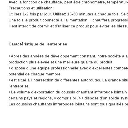
Avec la fonction de chauffage, peut être chronométré, température
Précautions et utilisation:
Utilisez 1-2 fois par jour. Utilisez 15-30 minutes à chaque fois. S
Une fois le produit connecté à l'alimentation, il chauffera progr
Il est interdit de dormir et d'utiliser ce produit pour éviter les bl
Caractéristique de l'entreprise
• Après des années de développement constant, notre société a ac
production plus élevée et une meilleure qualité du produit.
• dispose d'une équipe professionnelle avec d'excellentes compéte
potentiel de chaque membre.
• est situé à l'intersection de différentes autoroutes. La grande sit
l'entreprise.
• Le volume d'exportation du coussin chauffant infrarouge lointai
certains pays et régions, y compris br /> • dispose d'un solide sys
Les coussins chauffants infrarouges lointains sont tous qualifiés p