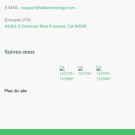
E-MAIL:
support@utktechnology.com
Entrepôt UTK:
44364 S Grimmer Blvd Fremont, CA 94538
Suivez-nous
Plan du site