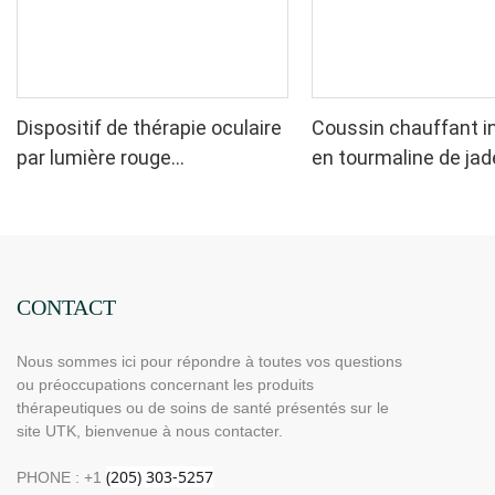
Dispositif de thérapie oculaire
Coussin chauffant i
par lumière rouge
en tourmaline de jad
rechargeable UTK 630 nm
UTK, H11M2
CONTACT
Nous sommes ici pour répondre à toutes vos questions
ou préoccupations concernant les produits
thérapeutiques ou de soins de santé présentés sur le
site UTK, bienvenue à nous contacter.
PHONE : +1