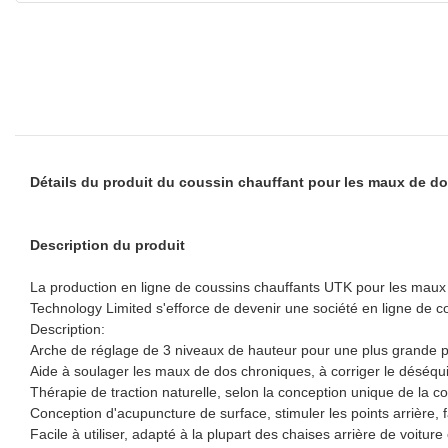
Détails du produit du coussin chauffant pour les maux de do
Description du produit
La production en ligne de coussins chauffants UTK pour les maux d
Technology Limited s'efforce de devenir une société en ligne de c
Description:
Arche de réglage de 3 niveaux de hauteur pour une plus grande po
Aide à soulager les maux de dos chroniques, à corriger le déséquili
Thérapie de traction naturelle, selon la conception unique de la 
Conception d'acupuncture de surface, stimuler les points arrière, f
Facile à utiliser, adapté à la plupart des chaises arrière de voiture 