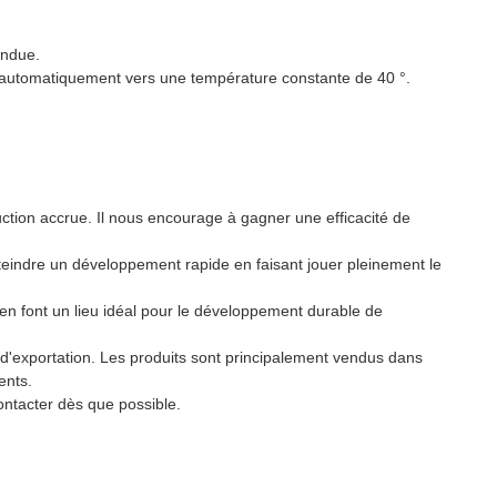
endue.
era automatiquement vers une température constante de 40 °.
ction accrue. Il nous encourage à gagner une efficacité de
tteindre un développement rapide en faisant jouer pleinement le
ion en font un lieu idéal pour le développement durable de
 d'exportation. Les produits sont principalement vendus dans
ents.
contacter dès que possible.