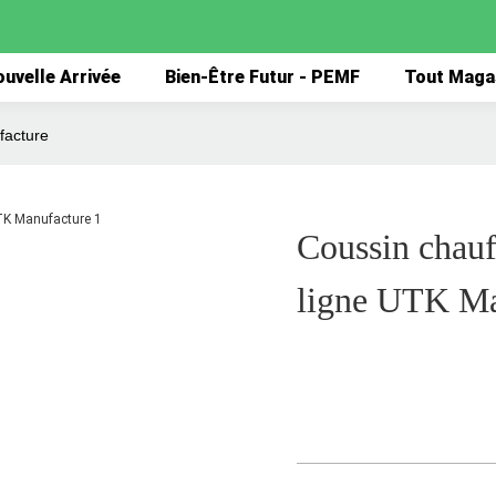
uvelle Arrivée
Bien-Être Futur - PEMF
Tout Maga
facture
Coussin chauf
ligne UTK Ma