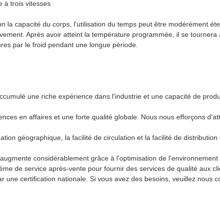
 à trois vitesses
elon la capacité du corps, l'utilisation du temps peut être modérément ét
essivement. Après avoir atteint la température programmée, il se tourn
essures par le froid pendant une longue période.
cumulé une riche expérience dans l'industrie et une capacité de produ
nces en affaires et une forte qualité globale. Nous nous efforçons d'a
uation géographique, la facilité de circulation et la facilité de distribut
n augmente considérablement grâce à l'optimisation de l'environnement
tème de service après-vente pour fournir des services de qualité aux cli
ar une certification nationale. Si vous avez des besoins, veuillez nous 