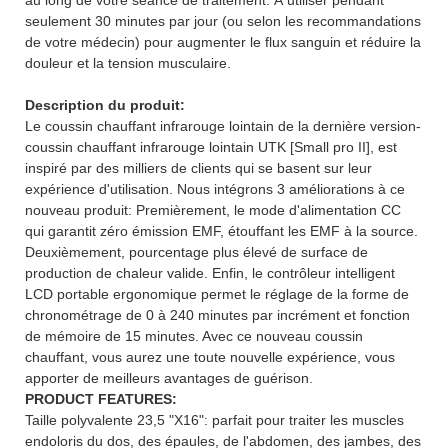
seulement 30 minutes par jour (ou selon les recommandations
de votre médecin) pour augmenter le flux sanguin et réduire la
douleur et la tension musculaire.
Description du produit:
Le coussin chauffant infrarouge lointain de la dernière version-
coussin chauffant infrarouge lointain UTK [Small pro II], est
inspiré par des milliers de clients qui se basent sur leur
expérience d'utilisation. Nous intégrons 3 améliorations à ce
nouveau produit: Premièrement, le mode d'alimentation CC
qui garantit zéro émission EMF, étouffant les EMF à la source.
Deuxièmement, pourcentage plus élevé de surface de
production de chaleur valide. Enfin, le contrôleur intelligent
LCD portable ergonomique permet le réglage de la forme de
chronométrage de 0 à 240 minutes par incrément et fonction
de mémoire de 15 minutes. Avec ce nouveau coussin
chauffant, vous aurez une toute nouvelle expérience, vous
apporter de meilleurs avantages de guérison.
PRODUCT FEATURES:
Taille polyvalente 23,5 "X16": parfait pour traiter les muscles
endoloris du dos, des épaules, de l'abdomen, des jambes, des