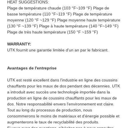
HEAT SUGGESTIONS:
Plage de température chaude (103 °F~109 °F) Plage de
basse température (110 °F~119 °F) Plage de température
moyenne (120 °F ~129 °F) Plage moyenne haute température
(130 °F ~139 °F) Plage à haute température (140 °F~149 °F)
Plage de très haute température (150 °F ~159 °F)
WARRANTY:
UTK fournit une garantie limitée d'un an par le fabricant.
Avantages de l'entreprise
UTK est resté excellent dans l'industrie en ligne des coussins
chauffants pour les maux de dos pendant des décennies. UTK
a introduit avec succès une technologie importée dans la
production en ligne de coussins chauffants pour les maux de
dos. Notre responsabilité envers l'environnement est claire.
Tout au long du processus de production, nous
consommerons le moins de matériaux et d'énergie possible et
augmenterons le taux de recyclabilité des produits.
Si vous avez des questions, n'hésitez pas à nous consulter.