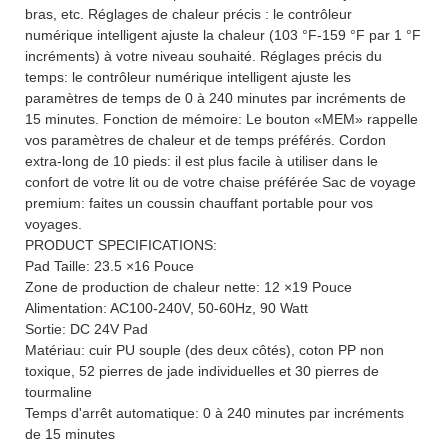
bras, etc. Réglages de chaleur précis : le contrôleur
numérique intelligent ajuste la chaleur (103 °F-159 °F par 1 °F
incréments) à votre niveau souhaité. Réglages précis du
temps: le contrôleur numérique intelligent ajuste les
paramètres de temps de 0 à 240 minutes par incréments de
15 minutes. Fonction de mémoire: Le bouton «MEM» rappelle
vos paramètres de chaleur et de temps préférés. Cordon
extra-long de 10 pieds: il est plus facile à utiliser dans le
confort de votre lit ou de votre chaise préférée Sac de voyage
premium: faites un coussin chauffant portable pour vos
voyages.
PRODUCT SPECIFICATIONS:
Pad Taille: 23.5 ×16 Pouce
Zone de production de chaleur nette: 12 ×19 Pouce
Alimentation: AC100-240V, 50-60Hz, 90 Watt
Sortie: DC 24V Pad
Matériau: cuir PU souple (des deux côtés), coton PP non
toxique, 52 pierres de jade individuelles et 30 pierres de
tourmaline
Temps d'arrêt automatique: 0 à 240 minutes par incréments
de 15 minutes