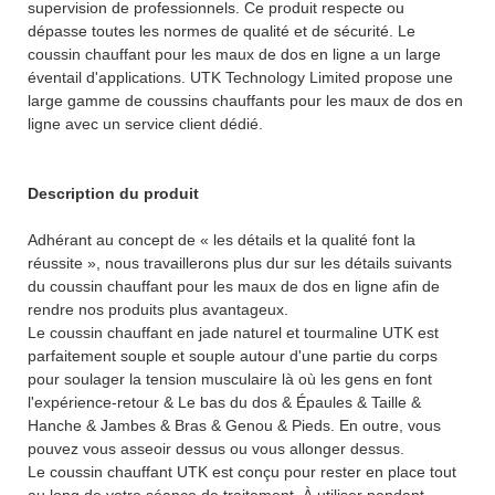
supervision de professionnels. Ce produit respecte ou
dépasse toutes les normes de qualité et de sécurité. Le
coussin chauffant pour les maux de dos en ligne a un large
éventail d'applications. UTK Technology Limited propose une
large gamme de coussins chauffants pour les maux de dos en
ligne avec un service client dédié.
Description du produit
Adhérant au concept de « les détails et la qualité font la
réussite », nous travaillerons plus dur sur les détails suivants
du coussin chauffant pour les maux de dos en ligne afin de
rendre nos produits plus avantageux.
Le coussin chauffant en jade naturel et tourmaline UTK est
parfaitement souple et souple autour d'une partie du corps
pour soulager la tension musculaire là où les gens en font
l'expérience-retour & Le bas du dos & Épaules & Taille &
Hanche & Jambes & Bras & Genou & Pieds. En outre, vous
pouvez vous asseoir dessus ou vous allonger dessus.
Le coussin chauffant UTK est conçu pour rester en place tout
au long de votre séance de traitement. À utiliser pendant