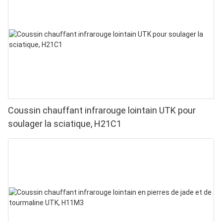
puces en 1 pour une luminothérapie rouge à
domicile
Coussin chauffant infrarouge lointain UTK pour
soulager la sciatique, H21C1