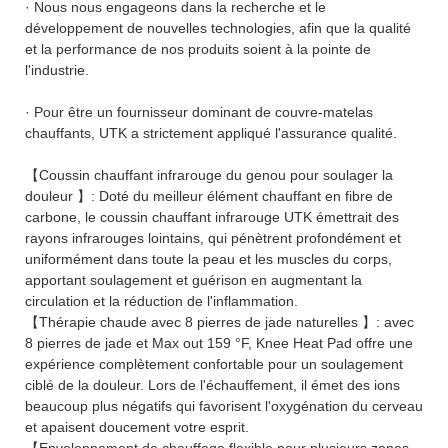
· Nous nous engageons dans la recherche et le
développement de nouvelles technologies, afin que la qualité
et la performance de nos produits soient à la pointe de
l'industrie.
· Pour être un fournisseur dominant de couvre-matelas
chauffants, UTK a strictement appliqué l'assurance qualité.
【Coussin chauffant infrarouge du genou pour soulager la
douleur 】: Doté du meilleur élément chauffant en fibre de
carbone, le coussin chauffant infrarouge UTK émettrait des
rayons infrarouges lointains, qui pénètrent profondément et
uniformément dans toute la peau et les muscles du corps,
apportant soulagement et guérison en augmentant la
circulation et la réduction de l'inflammation.
【Thérapie chaude avec 8 pierres de jade naturelles 】: avec
8 pierres de jade et Max out 159 °F, Knee Heat Pad offre une
expérience complètement confortable pour un soulagement
ciblé de la douleur. Lors de l'échauffement, il émet des ions
beaucoup plus négatifs qui favorisent l'oxygénation du cerveau
et apaisent doucement votre esprit.
【Enveloppement de chauffage flexible pour plusieurs zones