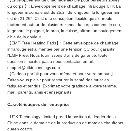
du corps 】: Enveloppement de chauffage infrarouge UTK La
longueur maximale est de 25,2 ''de longueur, la longueur min
est de 21,26''. C'est une conception flexible qui s'enroule
facilement autour de plusieurs zones du corps comme le cou,
le genou, le poignet, le bras, la cuisse, offrant un soulagement
ciblé de la douleur.
【EMF Free Heating Pads】: Cette enveloppe de chauffage
infrarouge est alimentée par une tension CC pour garantir
l'EMF Free. Nous fournissons 3 ans de garantie, toute
question n'hésitez pas à nous contacter, email:
support@utktechnology.com
【Cadeau parfait pour vous-même et pour votre amour 】:
Faites-vous plaisir pour restaurer la santé des muscles
fatigués et tendus. Exprimez votre gratitude à votre femme,
mari, parents, amis et enseignants.
Caractéristiques de l'entreprise
· UTK Technology Limited prend la position de leader de la
Chine dans le domaine de la production de matelas chauffants
queen costco.