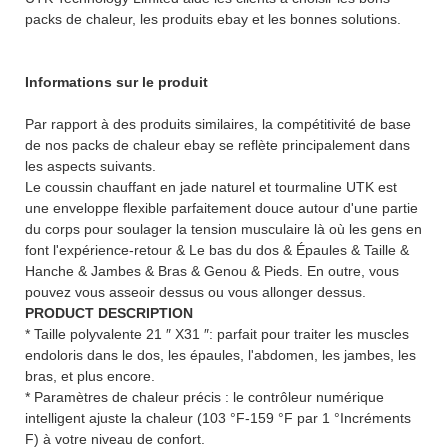
packs de chaleur, les produits ebay et les bonnes solutions.
Informations sur le produit
Par rapport à des produits similaires, la compétitivité de base
de nos packs de chaleur ebay se reflète principalement dans
les aspects suivants.
Le coussin chauffant en jade naturel et tourmaline UTK est
une enveloppe flexible parfaitement douce autour d'une partie
du corps pour soulager la tension musculaire là où les gens en
font l'expérience-retour & Le bas du dos & Épaules & Taille &
Hanche & Jambes & Bras & Genou & Pieds. En outre, vous
pouvez vous asseoir dessus ou vous allonger dessus.
PRODUCT DESCRIPTION
* Taille polyvalente 21 ″ X31 ″: parfait pour traiter les muscles
endoloris dans le dos, les épaules, l'abdomen, les jambes, les
bras, et plus encore.
* Paramètres de chaleur précis : le contrôleur numérique
intelligent ajuste la chaleur (103 °F-159 °F par 1 °Incréments
F) à votre niveau de confort.