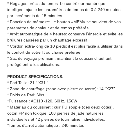
* Réglages précis du temps: Le contrôleur numérique
intelligent ajuste les paramètres de temps de 0 à 240 minutes
par incréments de 15 minutes.
* Fonction de mémoire: Le bouton «MEM» se souvient de vos
paramètres de chaleur et de temps préférés.
* Arrêt automatique de 4 heures: conserve l'énergie et évite les
brûlures causées par un chauffage excessif.
* Cordon extra-long de 10 pieds: il est plus facile à utiliser dans
le confort de votre lit ou chaise préférée
* Sac de voyage premium: maintient le coussin chauffant
protégé entre les utilisations.
PRODUCT SPECIFICATIONS:
* Pad Taille: 21 ″ X31 ″
* Zone de chauffage (zone avec pierre couverte): 14 ”X27”
* Poids de Pad: 6lbs
*Puissance : AC110~120, 60Hz, 150W
* Matériau du coussinet : cuir PU souple (des deux côtés),
coton PP non toxique, 108 pierres de jade naturelles
individuelles et 42 pierres de tourmaline individuelles.
*Temps d'arrêt automatique : 240 minutes