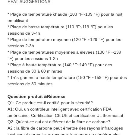
HEAT SUGGESTIONS:
* Plage de température chaude (103 °F~109 °F) pour la nuit
en utilisant
* Plage de basse température (110 °F~119 °F) pour les
sessions de 3-4h
* Plage de température moyenne (120 °F ~129 °F) pour les
sessions 2-3h
* Plage de températures moyennes à élevées (130 °F ~139
°F) pour les sessions 1-2h
* Plage à haute température (140 °F~149 °F) pour des
sessions de 30 à 60 minutes
* Très-gamme à haute température (150 °F ~159 °F) pour des
sessions de 30 minutes
Question produit &Réponse
Q1: Ce produit est-il certifié pour la sécurité?
A1: Oui, un contrôleur intelligent avec certification FDA
américaine. Certification CE UE et certification UL thermostat
Q2: Qu'est-ce qui est différent de la fibre de carbone?
A2 : la fibre de carbone peut émettre des rayons infrarouges
lointains et permet aux rayons infrarouges de pénétrer plus