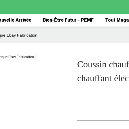
uvelle Arrivée
Bien-Être Futur - PEMF
Tout Maga
ique Ebay Fabrication
Coussin chauf
chauffant éle