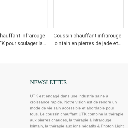
hauffant infrarouge
Coussin chauffant infrarouge
TK pour soulager la
lointain en pierres de jade et
, H21C1
de tourmaline UTK, H11M3
NEWSLETTER
UTK est engagé dans une industrie saine à
croissance rapide. Notre vision est de rendre un
mode de vie sain accessible et abordable pour
tous. Le coussin chauffant UTK combine la thérapie
aux pierres chaudes, la thérapie à infrarouge
lointain, la thérapie aux ions négatifs & Photon Light