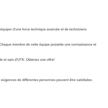
'équiper d'une force technique avancée et de techniciens
rs. Chaque membre de cette équipe possède une connaissance et
e et sain d'UTK. Obtenez une offre!
s exigences de différentes personnes peuvent être satisfaites.