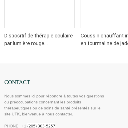
Dispositif de thérapie oculaire
Coussin chauffant i
par lumière rouge
en tourmaline de jad
rechargeable UTK 630 nm
UTK, H11M2
CONTACT
Nous sommes ici pour répondre à toutes vos questions
ou préoccupations concernant les produits
thérapeutiques ou de soins de santé présentés sur le
site UTK, bienvenue à nous contacter.
PHONE : +1