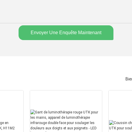
Envoyer Une Enquête Maintenant
Bie