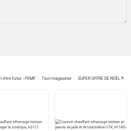
n-être futur - PEMF
Tout magasiner
SUPER OFFRE DE NOËL !!!