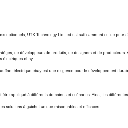
s exceptionnels, UTK Technology Limited est suffisamment solide pour s
 stratèges, de développeurs de produits, de designers et de producteu
s électriques ebay.
auffant électrique ebay est une exigence pour le développement durabl
 être appliqué à différents domaines et scénarios. Ainsi, les différente
 des solutions à guichet unique raisonnables et efficaces.