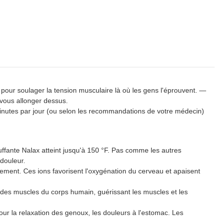
s pour soulager la tension musculaire là où les gens l'éprouvent. —
vous allonger dessus.
minutes par jour (ou selon les recommandations de votre médecin)
ante Nalax atteint jusqu'à 150 °F. Pas comme les autres
 douleur.
ent. Ces ions favorisent l'oxygénation du cerveau et apaisent
des muscles du corps humain, guérissant les muscles et les
la relaxation des genoux, les douleurs à l'estomac. Les