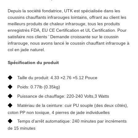
Depuis la société fondatrice, UTK est spécialisée dans les
coussins chauffants infrarouges lointains, offrant au client les
meilleurs produits de chaleur infrarouge, tous les produits
enregistrés FDA, EU CE Certification et UL Certification. Pour
satisfaire nos clients ’ Demande croissante sur le coussin
infrarouge, nous avons lancé le coussin chauffant infrarouge à
col en jade naturel.
Spécification du produit
◆
Taille du produit: 4.33 ×2.76 ×5.12 Pouce
◆
Poids: 0.77lb (0.35kg)
◆
Puissance de chauffage: 220-240 Volts,3 Watts
◆
Matériau de la ceinture: cuir PU souple (des deux côtés),
coton PP non toxique, 4 pierres de jade individuelles
◆
Temps d'arrêt automatique: 240 minutes par incréments
de 15 minutes