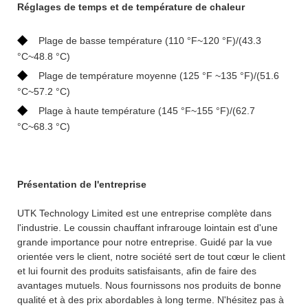
Réglages de temps et de température de chaleur
◆
Plage de basse température (110 °F~120 °F)/(43.3
°C~48.8 °C)
◆
Plage de température moyenne (125 °F ~135 °F)/(51.6
°C~57.2 °C)
◆
Plage à haute température (145 °F~155 °F)/(62.7
°C~68.3 °C)
Présentation de l'entreprise
UTK Technology Limited est une entreprise complète dans
l'industrie. Le coussin chauffant infrarouge lointain est d'une
grande importance pour notre entreprise. Guidé par la vue
orientée vers le client, notre société sert de tout cœur le client
et lui fournit des produits satisfaisants, afin de faire des
avantages mutuels. Nous fournissons nos produits de bonne
qualité et à des prix abordables à long terme. N'hésitez pas à