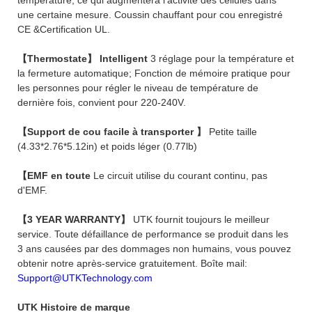
une certaine mesure. Coussin chauffant pour cou enregistré
CE &Certification UL.
【Thermostate】 Intelligent
3 réglage pour la température et
la fermeture automatique; Fonction de mémoire pratique pour
les personnes pour régler le niveau de température de
dernière fois, convient pour 220-240V.
【Support de cou facile à transporter 】
Petite taille
(4.33*2.76*5.12in) et poids léger (0.77lb)
【EMF en toute
Le circuit utilise du courant continu, pas
d'EMF.
【3 YEAR WARRANTY】
UTK fournit toujours le meilleur
service. Toute défaillance de performance se produit dans les
3 ans causées par des dommages non humains, vous pouvez
obtenir notre après-service gratuitement. Boîte mail:
Support@UTKTechnology.com
UTK Histoire de marque