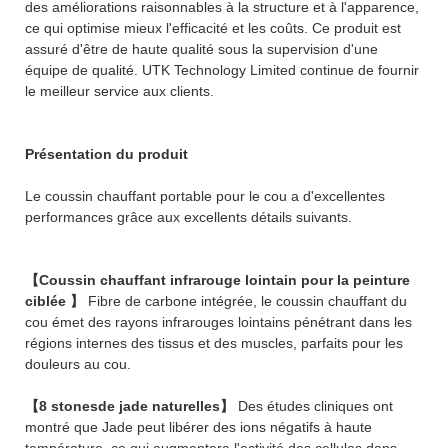
des améliorations raisonnables à la structure et à l'apparence,
ce qui optimise mieux l'efficacité et les coûts. Ce produit est
assuré d'être de haute qualité sous la supervision d'une
équipe de qualité. UTK Technology Limited continue de fournir
le meilleur service aux clients.
Présentation du produit
Le coussin chauffant portable pour le cou a d'excellentes
performances grâce aux excellents détails suivants.
【Coussin chauffant infrarouge lointain pour la peinture
ciblée 】
Fibre de carbone intégrée, le coussin chauffant du
cou émet des rayons infrarouges lointains pénétrant dans les
régions internes des tissus et des muscles, parfaits pour les
douleurs au cou.
【8 stonesde jade naturelles】
Des études cliniques ont
montré que Jade peut libérer des ions négatifs à haute
température, ce qui augmentera l'activité des cellules dans