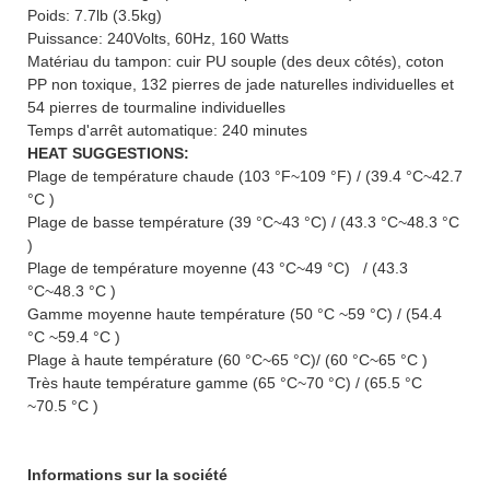
Poids: 7.7lb (3.5kg)
Puissance: 240Volts, 60Hz, 160 Watts
Matériau du tampon: cuir PU souple (des deux côtés), coton
PP non toxique, 132 pierres de jade naturelles individuelles et
54 pierres de tourmaline individuelles
Temps d'arrêt automatique: 240 minutes
HEAT SUGGESTIONS:
Plage de température chaude (103 °F~109 °F) / (39.4 °C~42.7
°C )
Plage de basse température (39 °C~43 °C) / (43.3 °C~48.3 °C
)
Plage de température moyenne (43 °C~49 °C) / (43.3
°C~48.3 °C )
Gamme moyenne haute température (50 °C ~59 °C) / (54.4
°C ~59.4 °C )
Plage à haute température (60 °C~65 °C)/ (60 °C~65 °C )
Très haute température gamme (65 °C~70 °C) / (65.5 °C
~70.5 °C )
Informations sur la société