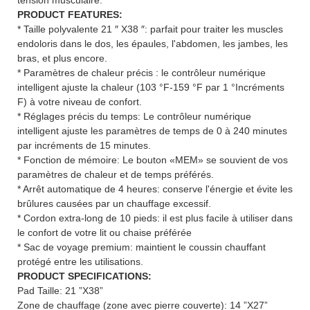
PRODUCT FEATURES:
* Taille polyvalente 21 ″ X38 ″: parfait pour traiter les muscles
endoloris dans le dos, les épaules, l'abdomen, les jambes, les
bras, et plus encore.
* Paramètres de chaleur précis : le contrôleur numérique
intelligent ajuste la chaleur (103 °F-159 °F par 1 °Incréments
F) à votre niveau de confort.
* Réglages précis du temps: Le contrôleur numérique
intelligent ajuste les paramètres de temps de 0 à 240 minutes
par incréments de 15 minutes.
* Fonction de mémoire: Le bouton «MEM» se souvient de vos
paramètres de chaleur et de temps préférés.
* Arrêt automatique de 4 heures: conserve l'énergie et évite les
brûlures causées par un chauffage excessif.
* Cordon extra-long de 10 pieds: il est plus facile à utiliser dans
le confort de votre lit ou chaise préférée
* Sac de voyage premium: maintient le coussin chauffant
protégé entre les utilisations.
PRODUCT SPECIFICATIONS:
Pad Taille: 21 ”X38”
Zone de chauffage (zone avec pierre couverte): 14 ”X27”