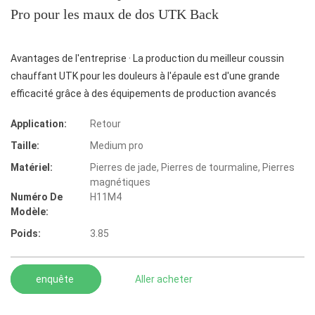
Pro pour les maux de dos UTK Back
Avantages de l'entreprise · La production du meilleur coussin
chauffant UTK pour les douleurs à l'épaule est d'une grande
efficacité grâce à des équipements de production avancés
Application:
Retour
Taille:
Medium pro
Matériel:
Pierres de jade, Pierres de tourmaline, Pierres
magnétiques
Numéro De
H11M4
Modèle:
Poids:
3.85
enquête
Aller acheter