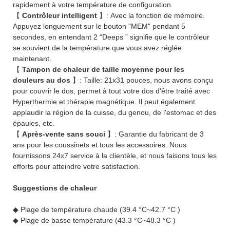
rapidement à votre température de configuration.
【
Contrôleur intelligent
】: Avec la fonction de mémoire.
Appuyez longuement sur le bouton "MEM" pendant 5
secondes, en entendant 2 “Deeps ” signifie que le contrôleur
se souvient de la température que vous avez réglée
maintenant.
【
Tampon de chaleur de taille moyenne pour les
douleurs au dos
】: Taille: 21x31 pouces, nous avons conçu
pour couvrir le dos, permet à tout votre dos d'être traité avec
Hyperthermie et thérapie magnétique. Il peut également
applaudir la région de la cuisse, du genou, de l'estomac et des
épaules, etc.
【
Après-vente sans souci
】: Garantie du fabricant de 3
ans pour les coussinets et tous les accessoires. Nous
fournissons 24x7 service à la clientèle, et nous faisons tous les
efforts pour atteindre votre satisfaction.
Suggestions de chaleur
◆ Plage de température chaude (39.4 °C~42.7 °C )
◆ Plage de basse température (43.3 °C~48.3 °C )