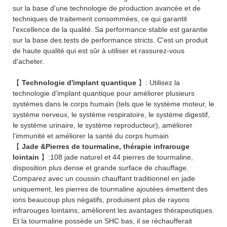
sur la base d'une technologie de production avancée et de
techniques de traitement consommées, ce qui garantit
l'excellence de la qualité. Sa performance stable est garantie
sur la base des tests de performance stricts. C'est un produit
de haute qualité qui est sûr à utiliser et rassurez-vous
d'acheter.
【
Technologie d'implant quantique
】: Utilisez la
technologie d'implant quantique pour améliorer plusieurs
systèmes dans le corps humain (tels que le système moteur, le
système nerveux, le système respiratoire, le système digestif,
le système urinaire, le système reproducteur), améliorer
l'immunité et améliorer la santé du corps humain
【
Jade &Pierres de tourmaline, thérapie infrarouge
lointain
】:108 jade naturel et 44 pierres de tourmaline,
disposition plus dense et grande surface de chauffage.
Comparez avec un coussin chauffant traditionnel en jade
uniquement, les pierres de tourmaline ajoutées émettent des
ions beaucoup plus négatifs, produisent plus de rayons
infrarouges lointains, améliorent les avantages thérapeutiques.
Et la tourmaline possède un SHC bas, il se réchaufferait