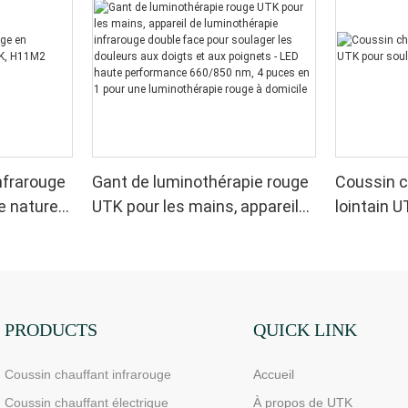
nfrarouge
Gant de luminothérapie rouge
Coussin c
e naturel
UTK pour les mains, appareil
lointain U
de luminothérapie infrarouge
sciatique
double face pour soulager les
douleurs aux doigts et aux
poignets - LED haute
performance 660/850 nm, 4
PRODUCTS
QUICK LINK
puces en 1 pour une
Coussin chauffant infrarouge
Accueil
luminothérapie rouge à
domicile
Coussin chauffant électrique
À propos de UTK