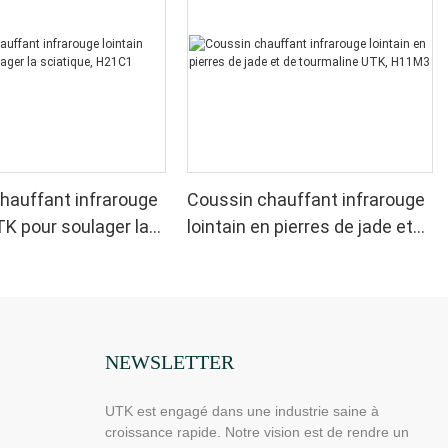
hauffant infrarouge
Coussin chauffant infrarouge
TK pour soulager la
lointain en pierres de jade et
, H21C1
de tourmaline UTK, H11M3
NEWSLETTER
UTK est engagé dans une industrie saine à
croissance rapide. Notre vision est de rendre un