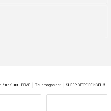
n-être futur - PEMF
Tout magasiner
SUPER OFFRE DE NOËL !!!