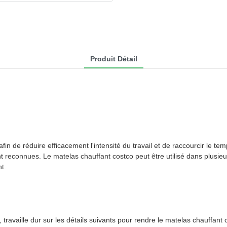
Produit Détail
 de réduire efficacement l'intensité du travail et de raccourcir le temp
 reconnues. Le matelas chauffant costco peut être utilisé dans plusie
t.
», travaille dur sur les détails suivants pour rendre le matelas chauffan