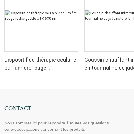
Dispositif de thérapie oculaire
Coussin chauffant i
par lumière rouge
en tourmaline de jad
rechargeable UTK 630 nm
UTK, H11M2
CONTACT
Nous sommes ici pour répondre à toutes vos questions
ou préoccupations concernant les produits