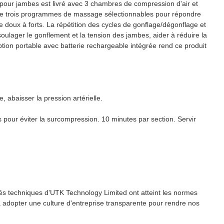
our jambes est livré avec 3 chambres de compression d'air et
opose trois programmes de massage sélectionnables pour répondre
e doux à forts. La répétition des cycles de gonflage/dégonflage et
oulager le gonflement et la tension des jambes, aider à réduire la
eption portable avec batterie rechargeable intégrée rend ce produit
 abaisser la pression artérielle.
pour éviter la surcompression. 10 minutes par section. Servir
és techniques d'UTK Technology Limited ont atteint les normes
à adopter une culture d'entreprise transparente pour rendre nos