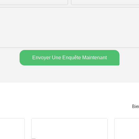
Envoyer Une Enquête Maintenant
Bie