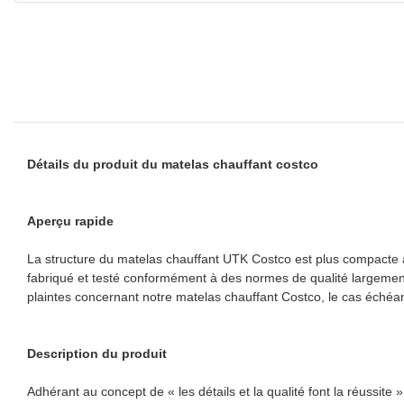
Détails du produit du matelas chauffant costco
Aperçu rapide
La structure du matelas chauffant UTK Costco est plus compacte afin
fabriqué et testé conformément à des normes de qualité largement
plaintes concernant notre matelas chauffant Costco, le cas échéan
Description du produit
Adhérant au concept de « les détails et la qualité font la réussite 