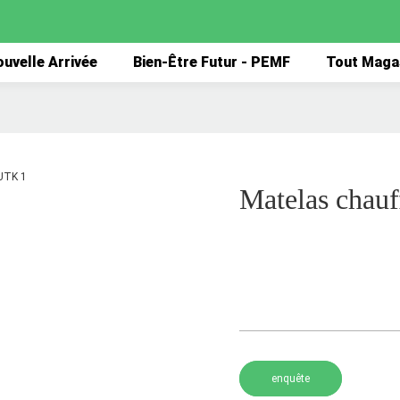
uvelle Arrivée
Bien-Être Futur - PEMF
Tout Maga
Matelas chauf
enquête