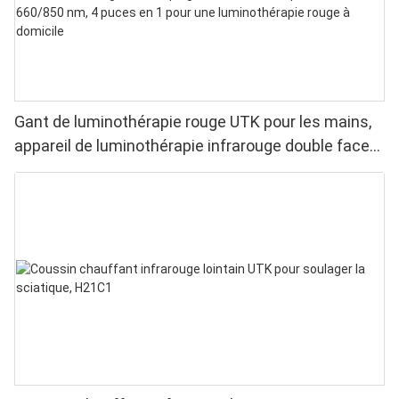
Gant de luminothérapie rouge UTK pour les mains,
appareil de luminothérapie infrarouge double face
pour soulager les douleurs aux doigts et aux
poignets - LED haute performance 660/850 nm, 4
puces en 1 pour une luminothérapie rouge à
domicile