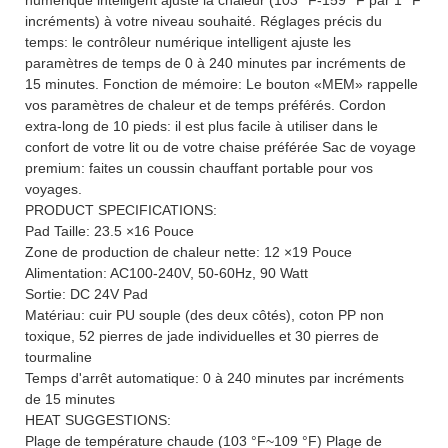
incréments) à votre niveau souhaité. Réglages précis du
temps: le contrôleur numérique intelligent ajuste les
paramètres de temps de 0 à 240 minutes par incréments de
15 minutes. Fonction de mémoire: Le bouton «MEM» rappelle
vos paramètres de chaleur et de temps préférés. Cordon
extra-long de 10 pieds: il est plus facile à utiliser dans le
confort de votre lit ou de votre chaise préférée Sac de voyage
premium: faites un coussin chauffant portable pour vos
voyages.
PRODUCT SPECIFICATIONS:
Pad Taille: 23.5 ×16 Pouce
Zone de production de chaleur nette: 12 ×19 Pouce
Alimentation: AC100-240V, 50-60Hz, 90 Watt
Sortie: DC 24V Pad
Matériau: cuir PU souple (des deux côtés), coton PP non
toxique, 52 pierres de jade individuelles et 30 pierres de
tourmaline
Temps d'arrêt automatique: 0 à 240 minutes par incréments
de 15 minutes
HEAT SUGGESTIONS:
Plage de température chaude (103 °F~109 °F) Plage de