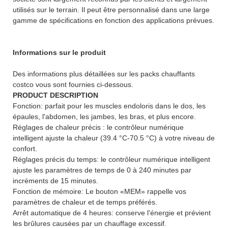
utilisés sur le terrain. Il peut être personnalisé dans une large
gamme de spécifications en fonction des applications prévues.
Informations sur le produit
Des informations plus détaillées sur les packs chauffants
costco vous sont fournies ci-dessous.
PRODUCT DESCRIPTION
Fonction: parfait pour les muscles endoloris dans le dos, les
épaules, l'abdomen, les jambes, les bras, et plus encore.
Réglages de chaleur précis : le contrôleur numérique
intelligent ajuste la chaleur (39.4 °C-70.5 °C) à votre niveau de
confort.
Réglages précis du temps: le contrôleur numérique intelligent
ajuste les paramètres de temps de 0 à 240 minutes par
incréments de 15 minutes.
Fonction de mémoire: Le bouton «MEM» rappelle vos
paramètres de chaleur et de temps préférés.
Arrêt automatique de 4 heures: conserve l'énergie et prévient
les brûlures causées par un chauffage excessif.