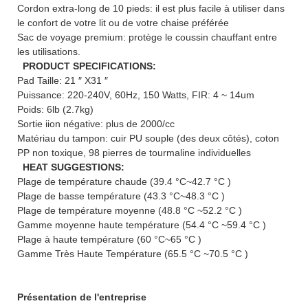
Cordon extra-long de 10 pieds: il est plus facile à utiliser dans
le confort de votre lit ou de votre chaise préférée
Sac de voyage premium: protège le coussin chauffant entre
les utilisations.
PRODUCT SPECIFICATIONS:
Pad Taille: 21 ″ X31 ″
Puissance: 220-240V, 60Hz, 150 Watts, FIR: 4 ~ 14um
Poids: 6lb (2.7kg)
Sortie iion négative: plus de 2000/cc
Matériau du tampon: cuir PU souple (des deux côtés), coton
PP non toxique, 98 pierres de tourmaline individuelles
HEAT SUGGESTIONS:
Plage de température chaude (39.4 °C~42.7 °C )
Plage de basse température (43.3 °C~48.3 °C )
Plage de température moyenne (48.8 °C ~52.2 °C )
Gamme moyenne haute température (54.4 °C ~59.4 °C )
Plage à haute température (60 °C~65 °C )
Gamme Très Haute Température (65.5 °C ~70.5 °C )
Présentation de l'entreprise