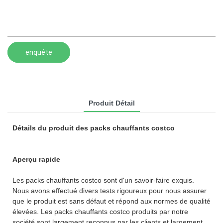
enquête
Produit Détail
Détails du produit des packs chauffants costco
Aperçu rapide
Les packs chauffants costco sont d'un savoir-faire exquis.
Nous avons effectué divers tests rigoureux pour nous assurer
que le produit est sans défaut et répond aux normes de qualité
élevées. Les packs chauffants costco produits par notre
société sont largement reconnus par les clients et largement