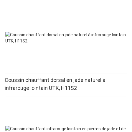
51 cm, H13T4
Coussin chauffant dorsal en jade naturel à
infrarouge lointain UTK, H11S2