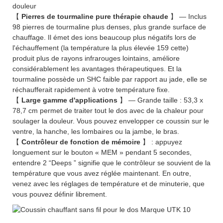
douleur
【
Pierres de tourmaline pure thérapie chaude
】 — Inclus
98 pierres de tourmaline plus denses, plus grande surface de
chauffage. Il émet des ions beaucoup plus négatifs lors de
l'échauffement (la température la plus élevée 159 cette)
produit plus de rayons infrarouges lointains, améliore
considérablement les avantages thérapeutiques. Et la
tourmaline possède un SHC faible par rapport au jade, elle se
réchaufferait rapidement à votre température fixe.
【
Large gamme d'applications
】 — Grande taille : 53,3 x
78,7 cm permet de traiter tout le dos avec de la chaleur pour
soulager la douleur. Vous pouvez envelopper ce coussin sur le
ventre, la hanche, les lombaires ou la jambe, le bras.
【
Contrôleur de fonction de mémoire
】 : appuyez
longuement sur le bouton « MEM » pendant 5 secondes,
entendre 2 “Deeps ” signifie que le contrôleur se souvient de la
température que vous avez réglée maintenant. En outre,
venez avec les réglages de température et de minuterie, que
vous pouvez définir librement.