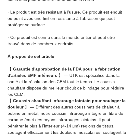
· Le produit est très résistant à l'usure. Ce produit est enduit
ou peint avec une finition résistante à l'abrasion qui peut
protéger sa surface.
· Ce produit est connu dans le monde entier et peut être
trouvé dans de nombreux endroits.
À propos de cet article
【
Garantie d'approbation de la FDA pour la fabrication
d'articles EMF inférieurs
】 — UTK est spécialisé dans la
santé et la résolution des CEM tout le temps. Le coussin
chauffant dispose du meilleur circuit de blindage pour réduire
les CEM.
【
Coussin chauffant infrarouge lointain pour soulager la
douleur
】 — Différent des autres coussinets de chaleur à
bobine en métal, notre coussin infrarouge intégré en fibre de
carbone émet des rayons infrarouges lointains. Il peut
pénétrer le plus à l'intérieur (4-14 μm) régions de tissus,
soulagent efficacement les douleurs musculaires, soulagent la