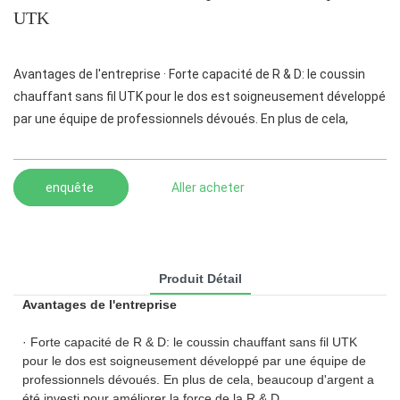
UTK
Avantages de l'entreprise · Forte capacité de R & D: le coussin
chauffant sans fil UTK pour le dos est soigneusement développé
par une équipe de professionnels dévoués. En plus de cela,
enquête
Aller acheter
Produit Détail
Avantages de l'entreprise
· Forte capacité de R & D: le coussin chauffant sans fil UTK
pour le dos est soigneusement développé par une équipe de
professionnels dévoués. En plus de cela, beaucoup d'argent a
été investi pour améliorer la force de la R & D.