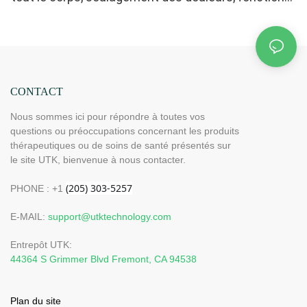
mémoire, arrêt automatique (Dimensions : 185 cm x
81 cm) H12G3
CONTACT
Nous sommes ici pour répondre à toutes vos
questions ou préoccupations concernant les produits
thérapeutiques ou de soins de santé présentés sur
le site UTK, bienvenue à nous contacter.
PHONE : +1
E-MAIL:
support@utktechnology.com
Entrepôt UTK:
44364 S Grimmer Blvd Fremont, CA 94538
Plan du site