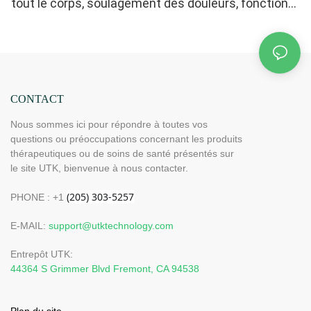
tout le corps, soulagement des douleurs, fonction
mémoire, arrêt automatique (Dimensions : 185 cm x
81 cm) H12G3
CONTACT
Nous sommes ici pour répondre à toutes vos
questions ou préoccupations concernant les produits
thérapeutiques ou de soins de santé présentés sur
le site UTK, bienvenue à nous contacter.
PHONE : +1
E-MAIL:
support@utktechnology.com
Entrepôt UTK:
44364 S Grimmer Blvd Fremont, CA 94538