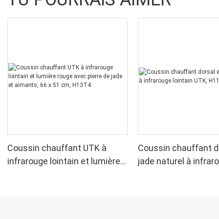
Coussin chauffant UTK à
Coussin chauffant d
infrarouge lointain et lumière
jade naturel à infrar
rouge avec pierre de jade et
lointain UTK, H11S2
aimants, 66 x 51 cm, H13T4