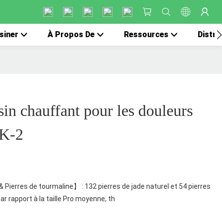
siner
À Propos De
Ressources
Distri
sin chauffant pour les douleurs
TK-2
 Pierres de tourmaline】 : 132 pierres de jade naturel et 54 pierres
r rapport à la taille Pro moyenne, th