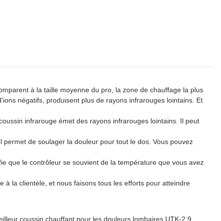
omparent à la taille moyenne du pro, la zone de chauffage la plus
ons négatifs, produisent plus de rayons infrarouges lointains. Et
coussin infrarouge émet des rayons infrarouges lointains. Il peut
l permet de soulager la douleur pour tout le dos. Vous pouvez
 que le contrôleur se souvient de la température que vous avez
 la clientèle, et nous faisons tous les efforts pour atteindre