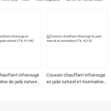
hauffant infrarouge
Coussin chauffant infrarouge
line de jade naturel
en jade naturel et tourmaline
M2
UTK, H21S2