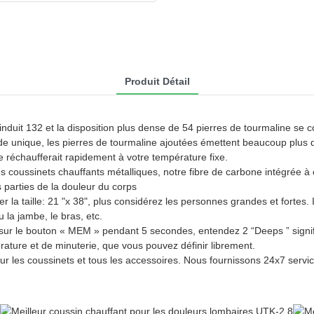
Produit Détail
nduit 132 et la disposition plus dense de 54 pierres de tourmaline se c
 unique, les pierres de tourmaline ajoutées émettent beaucoup plus d'i
e réchaufferait rapidement à votre température fixe.
s coussinets chauffants métalliques, notre fibre de carbone intégrée à 
 parties de la douleur du corps
 taille: 21 "x 38", plus considérez les personnes grandes et fortes. I
 la jambe, le bras, etc.
 le bouton « MEM » pendant 5 secondes, entendez 2 “Deeps ” signifie
ature et de minuterie, que vous pouvez définir librement.
les coussinets et tous les accessoires. Nous fournissons 24x7 service à