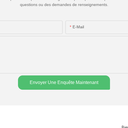
questions ou des demandes de renseignements.
E-Mail
Envoyer Une Enquête Maintenant
Bie