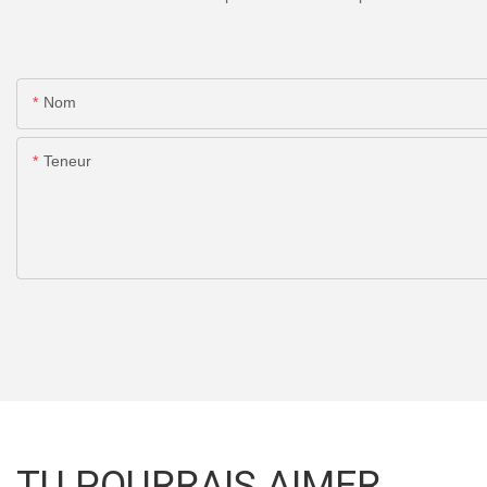
Nom
Teneur
TU POURRAIS AIMER