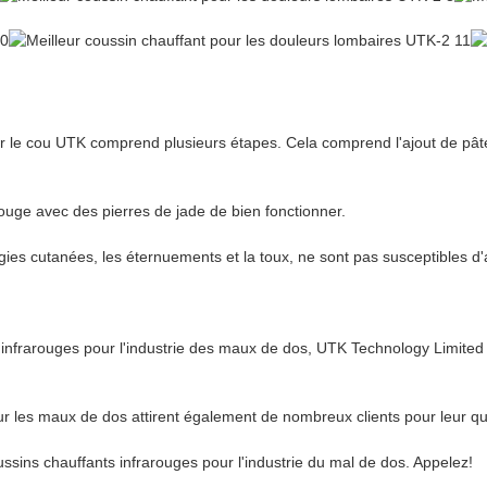
 le cou UTK comprend plusieurs étapes. Cela comprend l'ajout de pâte 
rouge avec des pierres de jade de bien fonctionner.
ies cutanées, les éternuements et la toux, ne sont pas susceptibles d'ap
 infrarouges pour l'industrie des maux de dos, UTK Technology Limited
ur les maux de dos attirent également de nombreux clients pour leur qua
sins chauffants infrarouges pour l'industrie du mal de dos. Appelez!