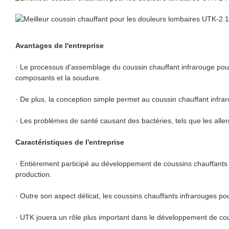
Avantages de l'entreprise
· Le processus d'assemblage du coussin chauffant infrarouge pour
composants et la soudure.
· De plus, la conception simple permet au coussin chauffant infra
· Les problèmes de santé causant des bactéries, tels que les allerg
Caractéristiques de l'entreprise
· Entièrement participé au développement de coussins chauffants
production.
· Outre son aspect délicat, les coussins chauffants infrarouges po
· UTK jouera un rôle plus important dans le développement de cous