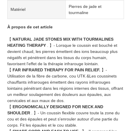
Pierres de jade et
Matériel
tourmaline
À propos de cet article
【
NATURAL JADE STONES MIX WITH TOURMALINES
HEATING THERAPY
. 】- Lorsque le coussin est bouché et
devient chaud, les pierres émettent des ions beaucoup plus
négatifs et pénètrent dans les tissus du corps humain,
favorisent l'effet de la thérapie infrarouge lointain.
【
FAR INFRARED THERAPY FOR PAIN RELIEF.
】-
Utilisation de la fibre de carbone, cou UTK &Les coussinets
chauffants infrarouges émettent des rayons infrarouges
lointains pénétrant dans les régions internes des tissus, offrant
un meilleur soulagement des douleurs aux épaules, aux
cervicales et aux maux de dos.
【
ERGONOMICALLY DESIGNED FOR NECK AND
SHOULDER
. 】- Un coussin flexible couvre toute la zone du
cou et des épaules et peut s'enrouler autour d'une partie du
corps. Fit les épaules et le cou stable.