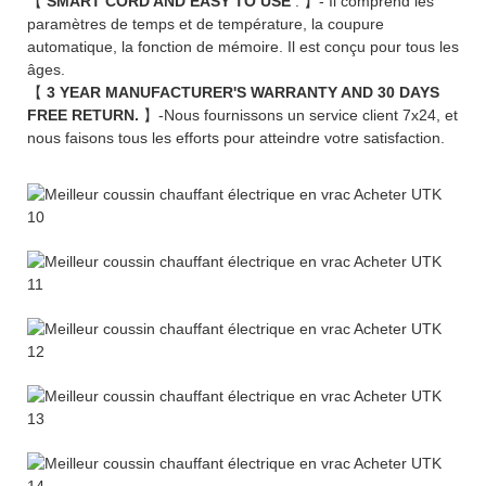
【
SMART CORD AND EASY TO USE
. 】- Il comprend les
paramètres de temps et de température, la coupure
automatique, la fonction de mémoire. Il est conçu pour tous les
âges.
【
3 YEAR MANUFACTURER'S WARRANTY AND 30 DAYS
FREE RETURN.
】-Nous fournissons un service client 7x24, et
nous faisons tous les efforts pour atteindre votre satisfaction.