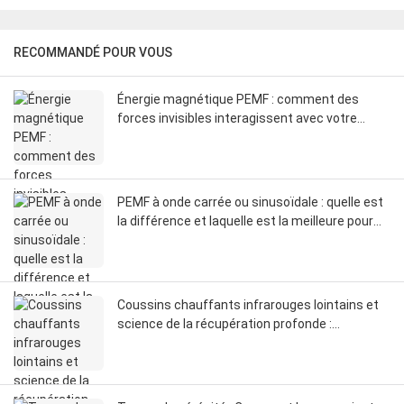
RECOMMANDÉ POUR VOUS
Énergie magnétique PEMF : comment des
forces invisibles interagissent avec votre
corps
PEMF à onde carrée ou sinusoïdale : quelle est
la différence et laquelle est la meilleure pour
vous ?
Coussins chauffants infrarouges lointains et
science de la récupération profonde :
comment les infrarouges lointains influencent
la circulation, les fascias et la réinitialisation du
système nerveux