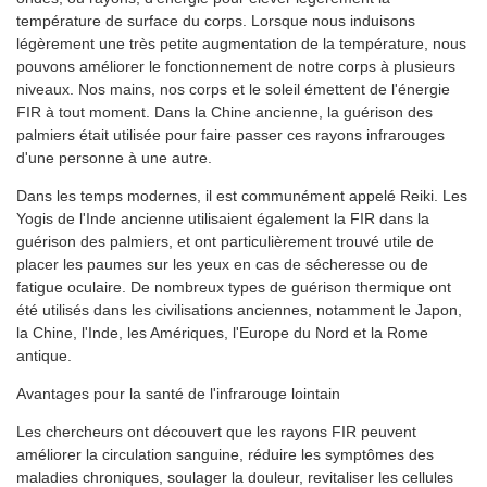
température de surface du corps. Lorsque nous induisons
légèrement une très petite augmentation de la température, nous
pouvons améliorer le fonctionnement de notre corps à plusieurs
niveaux. Nos mains, nos corps et le soleil émettent de l'énergie
FIR à tout moment. Dans la Chine ancienne, la guérison des
palmiers était utilisée pour faire passer ces rayons infrarouges
d'une personne à une autre.
Dans les temps modernes, il est communément appelé Reiki. Les
Yogis de l'Inde ancienne utilisaient également la FIR dans la
guérison des palmiers, et ont particulièrement trouvé utile de
placer les paumes sur les yeux en cas de sécheresse ou de
fatigue oculaire. De nombreux types de guérison thermique ont
été utilisés dans les civilisations anciennes, notamment le Japon,
la Chine, l'Inde, les Amériques, l'Europe du Nord et la Rome
antique.
Avantages pour la santé de l'infrarouge lointain
Les chercheurs ont découvert que les rayons FIR peuvent
améliorer la circulation sanguine, réduire les symptômes des
maladies chroniques, soulager la douleur, revitaliser les cellules