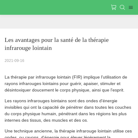
Les avantages pour la santé de la thérapie 
infrarouge lointain
2021-09-16
La thérapie par infrarouge lointain (FIR) implique l'utilisation de
rayons infrarouges lointains pour guérir, apaiser, stimuler et
désintoxiquer doucement le corps physique, ainsi que l'esprit.
Les rayons infrarouges lointains sont des ondes d'énergie
invisibles qui ont la capacité de pénétrer dans toutes les couches
du corps physique humain, pénétrant dans les régions les plus
internes des tissus, des muscles et des os.
Une technique ancienne, la thérapie infrarouge lointain utilise ces
ondes, ou rayons, d'énergie pour élever légèrement la