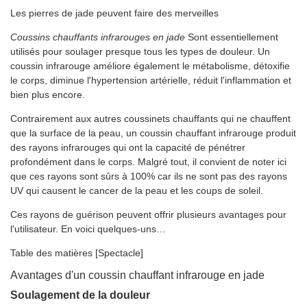
Les pierres de jade peuvent faire des merveilles
Coussins chauffants infrarouges en jade
Sont essentiellement
utilisés pour soulager presque tous les types de douleur. Un
coussin infrarouge améliore également le métabolisme, détoxifie
le corps, diminue l'hypertension artérielle, réduit l'inflammation et
bien plus encore.
Contrairement aux autres coussinets chauffants qui ne chauffent
que la surface de la peau, un coussin chauffant infrarouge produit
des rayons infrarouges qui ont la capacité de pénétrer
profondément dans le corps. Malgré tout, il convient de noter ici
que ces rayons sont sûrs à 100% car ils ne sont pas des rayons
UV qui causent le cancer de la peau et les coups de soleil.
Ces rayons de guérison peuvent offrir plusieurs avantages pour
l'utilisateur. En voici quelques-uns…
Table des matières
[Spectacle]
Avantages d'un coussin chauffant infrarouge en jade
Soulagement de la douleur