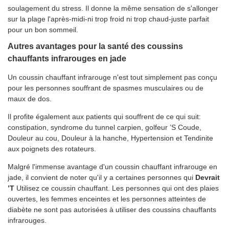
soulagement du stress. Il donne la même sensation de s'allonger
sur la plage l'après-midi-ni trop froid ni trop chaud-juste parfait
pour un bon sommeil.
Autres avantages pour la santé des coussins
chauffants infrarouges en jade
Un coussin chauffant infrarouge n'est tout simplement pas conçu
pour les personnes souffrant de spasmes musculaires ou de
maux de dos.
Il profite également aux patients qui souffrent de ce qui suit:
constipation, syndrome du tunnel carpien, golfeur ’S Coude,
Douleur au cou, Douleur à la hanche, Hypertension et Tendinite
aux poignets des rotateurs.
Malgré l'immense avantage d'un coussin chauffant infrarouge en
jade, il convient de noter qu'il y a certaines personnes qui
Devrait
’T
Utilisez ce coussin chauffant. Les personnes qui ont des plaies
ouvertes, les femmes enceintes et les personnes atteintes de
diabète ne sont pas autorisées à utiliser des coussins chauffants
infrarouges.