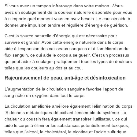
Si vous avez un tampon infrarouge dans votre maison -Vous
avez un soulagement de la douleur naturelle disponible pour vous
à n'importe quel moment vous en avez besoin. Le coussin aide à
donner une impulsion tendre et régulière d'énergie de guérison.
C'est la source naturelle d'énergie qui est nécessaire pour
survivre et grandir. Avoir cette énergie naturelle dans le corps
aide à l'expansion des vaisseaux sanguins et à l'amélioration du
flux sanguin, ce qui aide le corps à se guérir. C'est un processus
qui peut aider à soulager pratiquement tous les types de douleurs
telles que les douleurs au dos et au cou.
Rajeunissement de peau, anti-âge et désintoxication
L'augmentation de la circulation sanguine favorise l'apport de
sang riche en oxygène dans tout le corps.
La circulation améliorée améliore également l'élimination du corps
’S déchets métaboliques-détoxifiant l'ensemble du système. La
chaleur du coussin fera également transpirer l'utilisateur, ce qui
aide le corps à éliminer les substances potentiellement toxiques,
telles que l'alcool, le cholestérol, la nicotine et l'acide sulfurique.