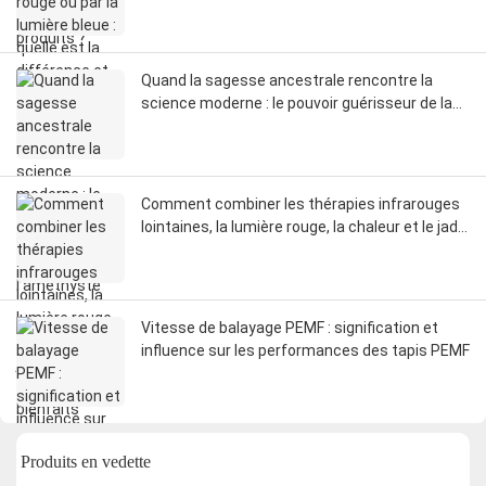
utiliser les deux ?
Quand la sagesse ancestrale rencontre la
science moderne : le pouvoir guérisseur de la
chaleur de l’améthyste
Comment combiner les thérapies infrarouges
lointaines, la lumière rouge, la chaleur et le jade
pour un maximum de bienfaits
Vitesse de balayage PEMF : signification et
influence sur les performances des tapis PEMF
Produits en vedette