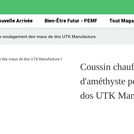
uvelle Arrivée
Bien-Être Futur - PEMF
Tout Maga
r le soulagement des maux de dos UTK Manufacture
Coussin chauff
d'améthyste p
dos UTK Man