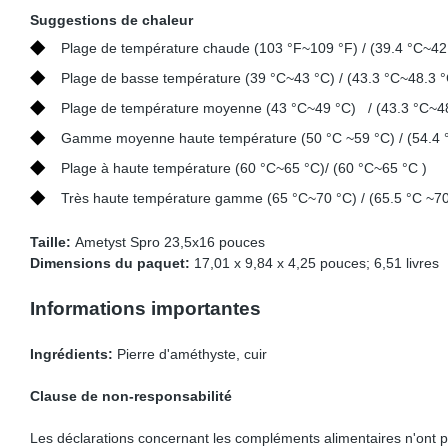
Suggestions de chaleur
◆
Plage de température chaude (103 °F~109 °F) / (39.4 °C~42.
◆
Plage de basse température (39 °C~43 °C) / (43.3 °C~48.3 °
◆
Plage de température moyenne (43 °C~49 °C) / (43.3 °C~48
◆
Gamme moyenne haute température (50 °C ~59 °C) / (54.4 °
◆
Plage à haute température (60 °C~65 °C)/ (60 °C~65 °C )
◆
Très haute température gamme (65 °C~70 °C) / (65.5 °C ~70
Taille:
Ametyst Spro 23,5x16 pouces
Dimensions du paquet:
17,01 x 9,84 x 4,25 pouces; 6,51 livres
Informations importantes
Ingrédients:
Pierre d'améthyste, cuir
Clause de non-responsabilité
Les déclarations concernant les compléments alimentaires n'ont pa