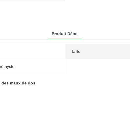
Produit Détail
Taille
méthyste
t des maux de dos