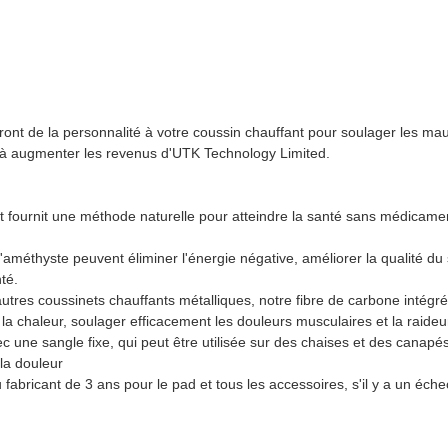
ront de la personnalité à votre coussin chauffant pour soulager les mau
e à augmenter les revenus d'UTK Technology Limited.
 fournit une méthode naturelle pour atteindre la santé sans médicaments
'améthyste peuvent éliminer l'énergie négative, améliorer la qualité d
té.
utres coussinets chauffants métalliques, notre fibre de carbone intégré
 la chaleur, soulager efficacement les douleurs musculaires et la raideur
vec une sangle fixe, qui peut être utilisée sur des chaises et des canapés
 la douleur
 fabricant de 3 ans pour le pad et tous les accessoires, s'il y a un