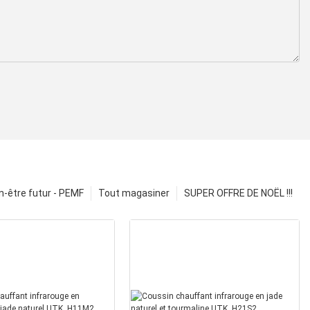
n-être futur - PEMF
Tout magasiner
SUPER OFFRE DE NOËL !!!