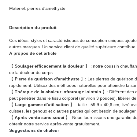
Matériel: pierres d'améthyste
Description du produit
Ces idées, styles et caractéristiques de conception uniques ajoute
autres marques. Un service client de qualité supérieure contribu
À propos de cet article
【
Soulager efficacement la douleur
】 : notre coussin chauffant
de la douleur du corps.
【
Pierre de guérison d'améthyste
】: Les pierres de guérison d
rapidement. Utilisez des méthodes naturelles pour atteindre la san
【
Thérapie de la chaleur infrarouge lointain
】: Différent des a
peut pénétrer dans le tissu corporel (environ 3 pouces), libérer de
【
Large gamme d'utilisation
】 : taille : 59,9 x 40,6 cm, livré a
cuisses, les genoux et d'autres parties qui ont besoin de soulager
【
Après-vente sans souci
】: Nous fournissons une garantie du
obtenir notre service après-vente gratuitement.
Suggestions de chaleur