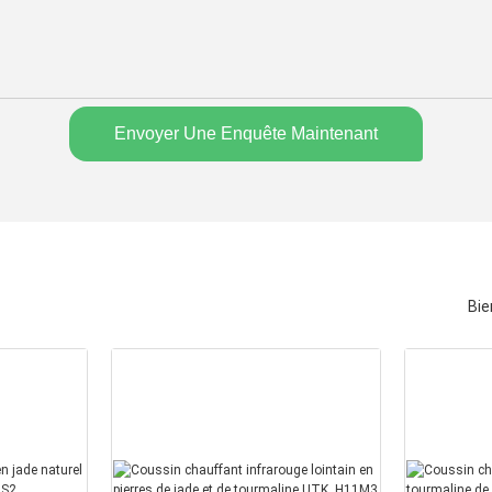
Envoyer Une Enquête Maintenant
Bie