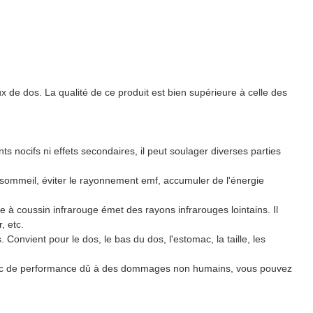
x de dos. La qualité de ce produit est bien supérieure à celle des
 nocifs ni effets secondaires, il peut soulager diverses parties
u sommeil, éviter le rayonnement emf, accumuler de l'énergie
e à coussin infrarouge émet des rayons infrarouges lointains. Il
, etc.
. Convient pour le dos, le bas du dos, l'estomac, la taille, les
 échec de performance dû à des dommages non humains, vous pouvez