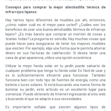
Consejos para comprar la mejor almohadilla térmica de
infrarrojos lejanos
Hay tantos tipos diferentes de muebles por ahí, entonces,
¿cómo saber cuál es el mejor para usted? ¿Cuáles son los
beneficios de usar una buena almohadilla térmica de infrarrojo
lejano? ¿Es más barato que comprar un montón de cosas y
tirarlas todas? La pregunta es sencilla. Hay muchas cosas que
puede hacer para asegurarse de tener los mejores muebles
que existen. Por ejemplo, elija una forma que le permita ahorrar
dinero en sus facturas de calefacción. Si desea tener una
casa de gran apariencia, utilice una opción económica.
Utilizar la mejor farola solar en tu jardín puede salvarte de
cualquier problema que tenga tu farola solar. Es fácil de usar y
es lo suficientemente eficiente para funcionar. También
funciona bien con todo tipo de fuentes de energía, como una
batería o luces solares. Si está buscando una nueva forma de
iluminar su jardín, este artículo es un excelente lugar para
comenzar. Puede obtenerlo de Internet ingresando al sitio web
y buscando el que se adapte a sus necesidades.
Es importante señalar que existen algunos tipos de