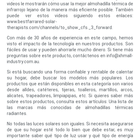
videos le mostrarán cómo usar la mejor almohadilla térmica de
infrarrojo lejano de la manera más eficiente posible. También
puede ver estos videos siguiendo estos enlaces:
www.bestfarrared-solar-
therapists.com/channels/to_show_cfs._3_forward.
Con más de 30 años de experiencia en este campo, hemos
visto el impacto de la tecnología en nuestros productos. Son
fáciles de usar y pueden ahorrarle mucho dinero. Si tiene más
preguntas sobre este producto, contáctenos en info@xhmall-
industry.com.au.
Si está buscando una forma confiable y rentable de calentar
su hogar, debe buscar los modelos más populares. Los
productos que están disponibles en esta categoría son varios
desde alldes, catéteres, tijeras, toalleros, martillos, arcos,
alicates, trapeadores, limpiapipas, etc. Si quieres saber más
sobre estos productos, consulta estos artículos: Una lista de
las marcas más conocidas de almohadillas térmicas
radiantes.
No todas las luces solares son iguales. Si necesita asegurarse
de que su hogar esté todo lo bien que debe estar, es muy
importante saber qué tipo de luz usar y qué tipo de energía