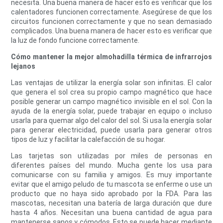
necesita. Una buena manera de hacer esto es verificar que los
calentadores funcionen correctamente. Asegúrese de que los
circuitos funcionen correctamente y que no sean demasiado
complicados. Una buena manera de hacer esto es verificar que
la luz de fondo funcione correctamente.
Cómo mantener la mejor almohadilla térmica de infrarrojos
lejanos
Las ventajas de utilizar la energía solar son infinitas. El calor
que genera el sol crea su propio campo magnético que hace
posible generar un campo magnético invisible en el sol. Con la
ayuda de la energía solar, puede trabajar en equipo o incluso
usarla para quemar algo del calor del sol. Si usa la energía solar
para generar electricidad, puede usarla para generar otros
tipos de luz y facilitar la calefacción de su hogar.
Las tarjetas son utilizadas por miles de personas en
diferentes países del mundo. Mucha gente los usa para
comunicarse con su familia y amigos. Es muy importante
evitar que el amigo peludo de tu mascota se enferme o use un
producto que no haya sido aprobado por la FDA. Para las
mascotas, necesitan una batería de larga duración que dure
hasta 4 años. Necesitan una buena cantidad de agua para
mantenerse sanos y cómodos. Esto se puede hacer mediante