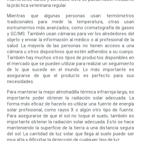
la práctica veterinaria regular.
Mientras que algunas personas usan termómetros
tradicionales para medir la temperatura, otras usan
instrumentos más avanzados, como cromatografía de gases
y GC/MS. También usan cámaras para ver los alrededores del
objeto y enviar la información al médico o al profesional de la
salud. La mayoría de las personas no tienen acceso a una
cámara u otros dispositivos que estén adheridos a su cuerpo.
También hay muchos otros tipos de productos disponibles en
el mercado que se pueden utilizar para realizar un seguimiento
de lo que sucede en el mundo. Lo más importante es
asegurarse de que el producto es perfecto para sus
necesidades.
Para mantener la mejor almohadilla térmica infrarroja larga, es
importante poder obtener la radiación solar adecuada. La
forma más eficaz de hacerlo es utilizar una fuente de energía
solar profesional, como rayos X o algún otro tipo de fuente.
Para asegurarse de que el sol no toque el suelo, también es
importante obtener la radiación solar adecuada. Esto se hace
manteniendo la superficie de la tierra a una distancia segura
del sol. La cantidad de luz solar que llega al suelo puede ser
muy alta y dificultar la detección de cualquier tipo de luz.