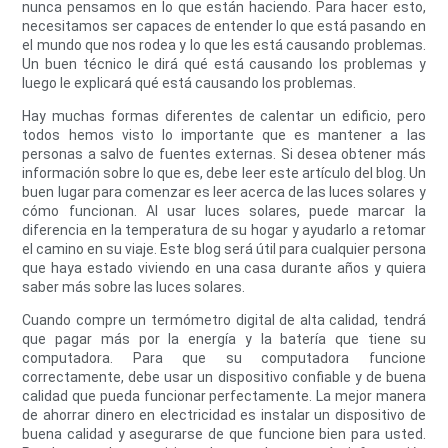
nunca pensamos en lo que están haciendo. Para hacer esto,
necesitamos ser capaces de entender lo que está pasando en
el mundo que nos rodea y lo que les está causando problemas.
Un buen técnico le dirá qué está causando los problemas y
luego le explicará qué está causando los problemas.
Hay muchas formas diferentes de calentar un edificio, pero
todos hemos visto lo importante que es mantener a las
personas a salvo de fuentes externas. Si desea obtener más
información sobre lo que es, debe leer este artículo del blog. Un
buen lugar para comenzar es leer acerca de las luces solares y
cómo funcionan. Al usar luces solares, puede marcar la
diferencia en la temperatura de su hogar y ayudarlo a retomar
el camino en su viaje. Este blog será útil para cualquier persona
que haya estado viviendo en una casa durante años y quiera
saber más sobre las luces solares.
Cuando compre un termómetro digital de alta calidad, tendrá
que pagar más por la energía y la batería que tiene su
computadora. Para que su computadora funcione
correctamente, debe usar un dispositivo confiable y de buena
calidad que pueda funcionar perfectamente. La mejor manera
de ahorrar dinero en electricidad es instalar un dispositivo de
buena calidad y asegurarse de que funcione bien para usted.