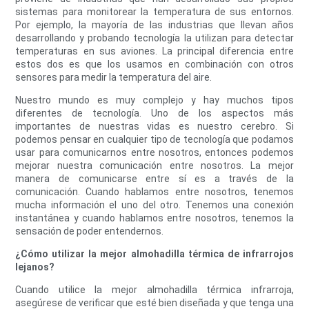
sistemas para monitorear la temperatura de sus entornos.
Por ejemplo, la mayoría de las industrias que llevan años
desarrollando y probando tecnología la utilizan para detectar
temperaturas en sus aviones. La principal diferencia entre
estos dos es que los usamos en combinación con otros
sensores para medir la temperatura del aire.
Nuestro mundo es muy complejo y hay muchos tipos
diferentes de tecnología. Uno de los aspectos más
importantes de nuestras vidas es nuestro cerebro. Si
podemos pensar en cualquier tipo de tecnología que podamos
usar para comunicarnos entre nosotros, entonces podemos
mejorar nuestra comunicación entre nosotros. La mejor
manera de comunicarse entre sí es a través de la
comunicación. Cuando hablamos entre nosotros, tenemos
mucha información el uno del otro. Tenemos una conexión
instantánea y cuando hablamos entre nosotros, tenemos la
sensación de poder entendernos.
¿Cómo utilizar la mejor almohadilla térmica de infrarrojos
lejanos?
Cuando utilice la mejor almohadilla térmica infrarroja,
asegúrese de verificar que esté bien diseñada y que tenga una