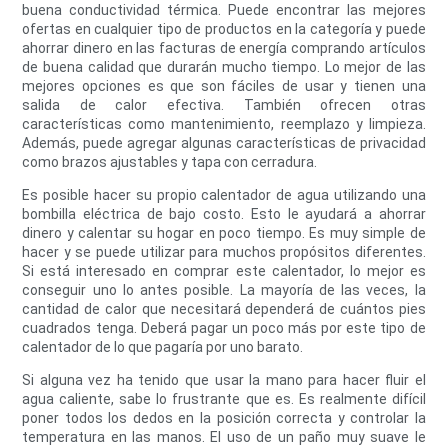
buena conductividad térmica. Puede encontrar las mejores
ofertas en cualquier tipo de productos en la categoría y puede
ahorrar dinero en las facturas de energía comprando artículos
de buena calidad que durarán mucho tiempo. Lo mejor de las
mejores opciones es que son fáciles de usar y tienen una
salida de calor efectiva. También ofrecen otras
características como mantenimiento, reemplazo y limpieza.
Además, puede agregar algunas características de privacidad
como brazos ajustables y tapa con cerradura.
Es posible hacer su propio calentador de agua utilizando una
bombilla eléctrica de bajo costo. Esto le ayudará a ahorrar
dinero y calentar su hogar en poco tiempo. Es muy simple de
hacer y se puede utilizar para muchos propósitos diferentes.
Si está interesado en comprar este calentador, lo mejor es
conseguir uno lo antes posible. La mayoría de las veces, la
cantidad de calor que necesitará dependerá de cuántos pies
cuadrados tenga. Deberá pagar un poco más por este tipo de
calentador de lo que pagaría por uno barato.
Si alguna vez ha tenido que usar la mano para hacer fluir el
agua caliente, sabe lo frustrante que es. Es realmente difícil
poner todos los dedos en la posición correcta y controlar la
temperatura en las manos. El uso de un paño muy suave le