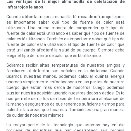
Las ventajas de la mejor almohadilla de calefacción de
infrarrojos lejanos
Cuando utilice la mejor almohadilla térmica de infrarrojo lejano,
es importante saber qué tipo de fuente de calor está
utilizando. Una buena manera de comprender qué tipo de
fuente de calor está utilizando es saber qué tipo de fuente de
calor está utilizando. También es importante saber qué tipo de
fuente de calor está utilizando. El tipo de fuente de calor que
esté utilizando afectará la salud de su cuerpo. Siempre debe
elegir el tipo de fuente de calor que está utilizando.
Solíamos recibir altas temperaturas de nuestros amigos y
familiares al detectar sus señales en la distancia. Cuando
usamos nuestras manos, podemos calcular cuánta energía
usamos simplemente enfocándonos en las partes de nuestro
cuerpo que están más cerca de nosotros. Luego podemos
ajustar nuestra posición usando nuestros dedos y dedos. Esto
nos permite sentir los cambios de temperatura al alcance de
la mano y asegurarnos de que tenemos suficiente tiempo para
calentar las áreas que tocamos. También es una gran manera
de cuidar de nosotros mismos.
La mayor parte de la tecnología que usamos hoy en día
proviene de industrias que han desarrollado sus propios