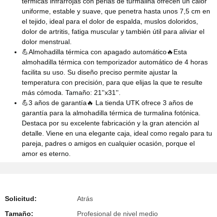
térmicas infrarrojas con perlas de turmalina ofrecen un calor
uniforme, estable y suave, que penetra hasta unos 7,5 cm en
el tejido, ideal para el dolor de espalda, muslos doloridos,
dolor de artritis, fatiga muscular y también útil para aliviar el
dolor menstrual.
💪Almohadilla térmica con apagado automático🔥Esta
almohadilla térmica con temporizador automático de 4 horas
facilita su uso. Su diseño preciso permite ajustar la
temperatura con precisión, para que elijas la que te resulte
más cómoda. Tamaño: 21''x31''.
💪3 años de garantía🔥 La tienda UTK ofrece 3 años de
garantía para la almohadilla térmica de turmalina fotónica.
Destaca por su excelente fabricación y la gran atención al
detalle. Viene en una elegante caja, ideal como regalo para tu
pareja, padres o amigos en cualquier ocasión, porque el
amor es eterno.
Solicitud:
Atrás
Tamaño:
Profesional de nivel medio