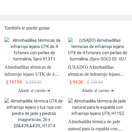
También te puede gustar
Almohadillas térmicas de
(USADO) Almohadillas
infrarrojo lejano UTK de 4
térmicas de infrarrojo lejano
fotones con perlas de turmalina,
UTK de 4 fotones con perlas de
$
197.99
$
299.00
$
99.00
$
199.99
Spro H13T1
turmalina, ¡Spro-SOLO EE.
Añadir al carrito ➔
Añadir al carrito ➔
UU.!
Almohadilla térmica de jade
natural para la espalda con