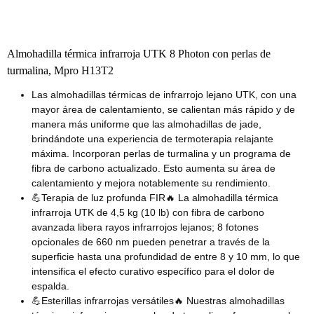
Almohadilla térmica infrarroja UTK 8 Photon con perlas de
turmalina, Mpro H13T2
Las almohadillas térmicas de infrarrojo lejano UTK, con una
mayor área de calentamiento, se calientan más rápido y de
manera más uniforme que las almohadillas de jade,
brindándote una experiencia de termoterapia relajante
máxima. Incorporan perlas de turmalina y un programa de
fibra de carbono actualizado. Esto aumenta su área de
calentamiento y mejora notablemente su rendimiento.
💪Terapia de luz profunda FIR🔥 La almohadilla térmica
infrarroja UTK de 4,5 kg (10 lb) con fibra de carbono
avanzada libera rayos infrarrojos lejanos; 8
fotones
opcionales de 660 nm pueden penetrar a través de la
superficie hasta una profundidad de entre 8 y 10 mm, lo que
intensifica el efecto curativo específico para el dolor de
espalda.
💪Esterillas infrarrojas versátiles🔥 Nuestras almohadillas