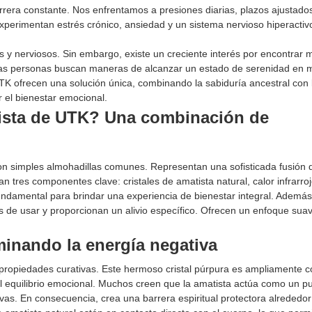
era constante. Nos enfrentamos a presiones diarias, plazos ajustado
erimentan estrés crónico, ansiedad y un sistema nervioso hiperactivo
s y nerviosos. Sin embargo, existe un creciente interés por encontrar
uchas personas buscan maneras de alcanzar un estado de serenidad en 
UTK ofrecen una solución única, combinando la sabiduría ancestral con 
 el bienestar emocional.
tista de UTK? Una combinación de
on simples almohadillas comunes. Representan una sofisticada fusión 
n tres componentes clave: cristales de amatista natural, calor infrarroj
damental para brindar una experiencia de bienestar integral. Además
les de usar y proporcionan un alivio específico. Ofrecen un enfoque sua
iminando la energía negativa
 propiedades curativas. Este hermoso cristal púrpura es ampliamente 
l equilibrio emocional. Muchos creen que la amatista actúa como un pu
ivas. En consecuencia, crea una barrera espiritual protectora alrededor