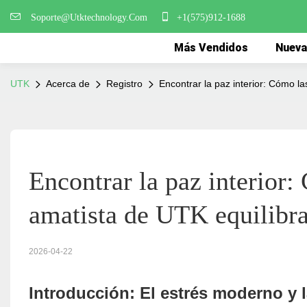
Soporte@Utktechnology.Com
+1(575)912-1688
Más Vendidos
Nueva
UTK
Acerca de
Registro
Encontrar la paz interior: Cómo l
Encontrar la paz interior:
amatista de UTK equilibra
2026-04-22
Introducción: El estrés moderno y l