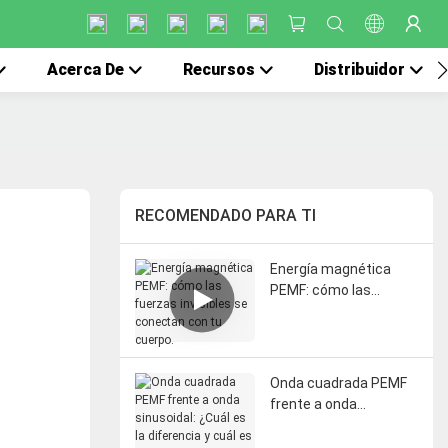
Acerca De
Recursos
Distribuidor
RECOMENDADO PARA TI
Energía magnética
PEMF: cómo las
fuerzas invisibles se
conectan con tu
cuerpo.
Onda cuadrada PEMF
frente a onda
sinusoidal: ¿Cuál es la
diferencia y cuál es