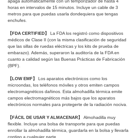
apaga automáticamente con un temporizador de hasta 4
horas en intervalos de 15 minutos. Incluye un cable de 3
metros para que puedas usarla dondequiera que tengas
enchufes.
【FDA CERTIFIED】
La FDA los registró como dispositivos
médicos de Clase II (con la misma clasificación de seguridad
que las sillas de ruedas eléctricas y los kits de prueba de
embarazo). Además, superaron la auditoría de la FDA en
cuanto a calidad según las Buenas Prácticas de Fabricación
(BPF).
【LOW EMF】
Los aparatos electrónicos como los
microondas, los teléfonos móviles y otros emiten campos
electromagnéticos dañinos. Esta almohadilla térmica emite
campos electromagnéticos más bajos que los aparatos
electrónicos normales para protegerte de la radiación nociva.
【FÁCIL DE USAR Y ALMACENAR】
Almohadilla muy
flexible. Incluye una bolsa de transporte para que puedas
enrollar la almohadilla térmica, guardarla en la bolsa y llevarla
contigo a cualquier parte.