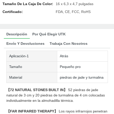
Tamaño De La Caja De Color:
16 x 6,3 x 4,7 pulgadas
Certificado:
FDA, CE, FCC, RoHS
Descripción
Por Qué Elegir UTK
Envío Y Devoluciones
Trabaja Con Nosotros
Aplicación-1
Atrás
Tamaño
Pequeño pro
Material
piedras de jade y turmalina
【72 NATURAL STONES BUILT IN】
52 piedras de jade
natural de 3 cm y 20 piedras de turmalina de 4 cm colocadas
individualmente en la almohadilla térmica.
【FAR INFRARED THERAPY】
Los rayos infrarrojos penetran