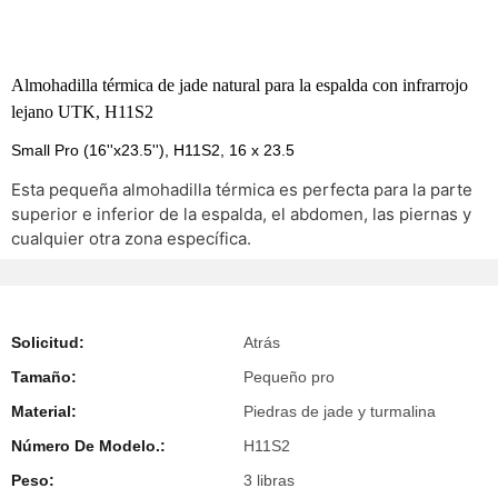
Almohadilla térmica de jade natural para la espalda con infrarrojo
lejano UTK, H11S2
Small Pro (16''x23.5''), H11S2, 16 x 23.5
Esta pequeña almohadilla térmica es perfecta para la parte
superior e inferior de la espalda, el abdomen, las piernas y
cualquier otra zona específica.
Solicitud:
Atrás
Tamaño:
Pequeño pro
Material:
Piedras de jade y turmalina
Número De Modelo.:
H11S2
Peso:
3 libras