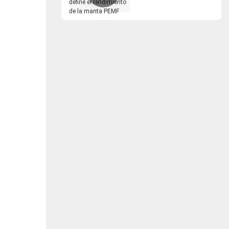
el rendimiento de la
manta PEMF