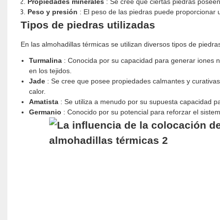
Propiedades minerales
: Se cree que ciertas piedras poseen
Peso y presión
: El peso de las piedras puede proporcionar 
Tipos de piedras utilizadas
En las almohadillas térmicas se utilizan diversos tipos de pied
Turmalina
: Conocida por su capacidad para generar iones n
en los tejidos.
Jade
: Se cree que posee propiedades calmantes y curativas, 
calor.
Amatista
: Se utiliza a menudo por su supuesta capacidad pa
Germanio
: Conocido por su potencial para reforzar el siste