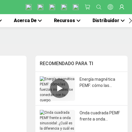
Acerca De
Recursos
Distribuidor
RECOMENDADO PARA TI
Energía magnética
PEMF: cómo las
fuerzas invisibles se
conectan con tu
cuerpo.
Onda cuadrada PEMF
frente a onda
sinusoidal: ¿Cuál es la
diferencia y cuál es