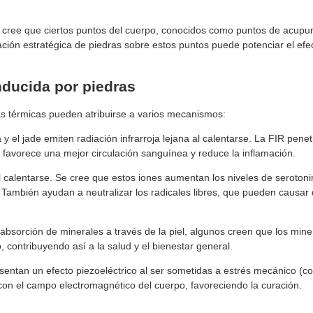
se cree que ciertos puntos del cuerpo, conocidos como puntos de acupu
ación estratégica de piedras sobre estos puntos puede potenciar el efe
nducida por piedras
las térmicas pueden atribuirse a varios mecanismos:
 y el jade emiten radiación infrarroja lejana al calentarse. La FIR pene
 favorece una mejor circulación sanguínea y reduce la inflamación.
l calentarse. Se cree que estos iones aumentan los niveles de serotoni
. También ayudan a neutralizar los radicales libres, que pueden causar
absorción de minerales a través de la piel, algunos creen que los mine
 contribuyendo así a la salud y el bienestar general.
sentan un efecto piezoeléctrico al ser sometidas a estrés mecánico (c
 con el campo electromagnético del cuerpo, favoreciendo la curación.