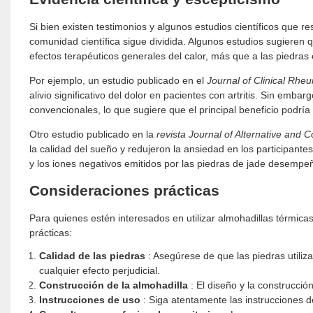
Si bien existen testimonios y algunos estudios científicos que re
comunidad científica sigue dividida. Algunos estudios sugieren 
efectos terapéuticos generales del calor, más que a las piedras 
Por ejemplo, un estudio publicado en el
Journal of Clinical Rhe
alivio significativo del dolor en pacientes con artritis. Sin emb
convencionales, lo que sugiere que el principal beneficio podría
Otro estudio publicado en la
revista Journal of Alternative and
la calidad del sueño y redujeron la ansiedad en los participantes
y los iones negativos emitidos por las piedras de jade desempe
Consideraciones prácticas
Para quienes estén interesados ​​en utilizar almohadillas térmic
prácticas:
Calidad de las piedras
: Asegúrese de que las piedras utiliz
cualquier efecto perjudicial.
Construcción de la almohadilla
: El diseño y la construcció
Instrucciones de uso
: Siga atentamente las instrucciones d