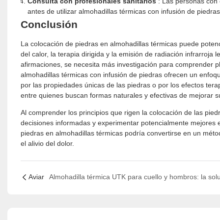
Consulta con profesionales sanitarios
: Las personas con 
antes de utilizar almohadillas térmicas con infusión de pied
Conclusión
La colocación de piedras en almohadillas térmicas puede poten
del calor, la terapia dirigida y la emisión de radiación infrarroja
afirmaciones, se necesita más investigación para comprender p
almohadillas térmicas con infusión de piedras ofrecen un enfoque
por las propiedades únicas de las piedras o por los efectos ter
entre quienes buscan formas naturales y efectivas de mejorar s
Al comprender los principios que rigen la colocación de las piedr
decisiones informadas y experimentar potencialmente mejores ef
piedras en almohadillas térmicas podría convertirse en un méto
el alivio del dolor.
Aviar