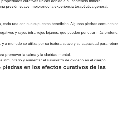
 propiedades curativas únicas debido a su contenido mineral.
una presión suave, mejorando la experiencia terapéutica general.
ras, cada una con sus supuestos beneficios. Algunas piedras comunes s
egativos y rayos infrarrojos lejanos, que pueden penetrar más profun
y a menudo se utiliza por su textura suave y su capacidad para retene
ra promover la calma y la claridad mental.
ma inmunitario y aumentar el suministro de oxígeno en el cuerpo.