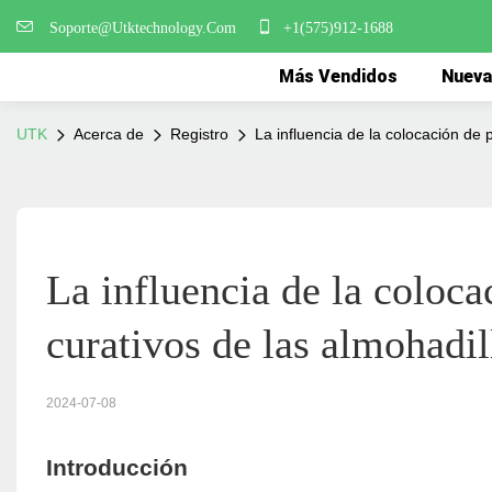
Soporte@Utktechnology.Com
+1(575)912-1688
Más Vendidos
Nueva
UTK
Acerca de
Registro
La influencia de la colocación de 
La influencia de la colocac
curativos de las almohadil
2024-07-08
Introducción