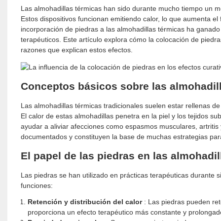
Las almohadillas térmicas han sido durante mucho tiempo un méto
Estos dispositivos funcionan emitiendo calor, lo que aumenta el f
incorporación de piedras a las almohadillas térmicas ha ganado
terapéuticos. Este artículo explora cómo la colocación de piedra
razones que explican estos efectos.
Conceptos básicos sobre las almohadil
Las almohadillas térmicas tradicionales suelen estar rellenas d
El calor de estas almohadillas penetra en la piel y los tejidos s
ayudar a aliviar afecciones como espasmos musculares, artritis y
documentados y constituyen la base de muchas estrategias para
El papel de las piedras en las almohadi
Las piedras se han utilizado en prácticas terapéuticas durante 
funciones:
Retención y distribución del calor
: Las piedras pueden rete
proporciona un efecto terapéutico más constante y prolongad