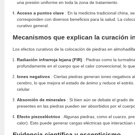
una presión uniforme en toda la zona de tratamiento.
Acceso a puntos clave
: En la medicina tradicional china, 
corresponden con diversos beneficios para la salud. La coloc
curativo general.
Mecanismos que explican la curación i
Los efectos curativos de la colocación de piedras en almohadil
Radiación infrarroja lejana (FIR)
: Piedras como la turmalina
profundamente en el cuerpo que el calor convencional, lo que
Iones negativos
: Ciertas piedras generan iones negativos a
cerebro, lo que mejora el estado de ánimo y reduce el estrés
celular.
Absorción de minerales
: Si bien aún se debate el grado de 
presentes en las piedras pueden ser absorbidos por el cuerpo,
Efecto piezoeléctrico
: Algunas piedras, como el cuarzo, pre
calor). Esto puede generar cargas eléctricas que interactúan
Evidencia científica y escepticismo