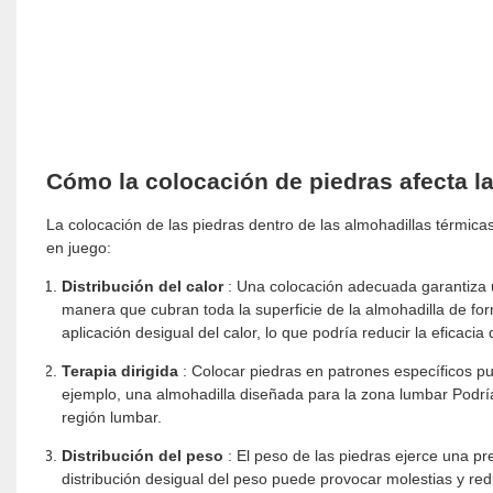
Cómo la colocación de piedras afecta l
La colocación de las piedras dentro de las almohadillas térmicas 
en juego:
Distribución del calor
: Una colocación adecuada garantiza u
manera que cubran toda la superficie de la almohadilla de 
aplicación desigual del calor, lo que podría reducir la eficacia
Terapia dirigida
: Colocar piedras en patrones específicos pu
ejemplo,
una almohadilla diseñada para la zona lumbar
Podría
región lumbar.
Distribución del peso
: El peso de las piedras ejerce una p
distribución desigual del peso puede provocar molestias y red