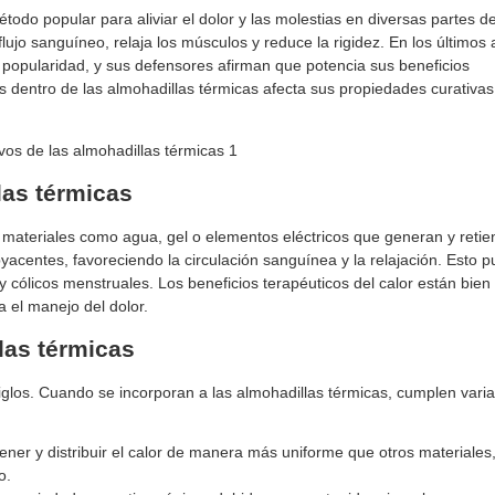
do popular para aliviar el dolor y las molestias en diversas partes de
lujo sanguíneo, relaja los músculos y reduce la rigidez. En los últimos 
 popularidad, y sus defensores afirman que potencia sus beneficios
s dentro de las almohadillas térmicas afecta sus propiedades curativas
las térmicas
e materiales como agua, gel o elementos eléctricos que generan y retie
ubyacentes, favoreciendo la circulación sanguínea y la relajación. Esto 
 cólicos menstruales. Los beneficios terapéuticos del calor están bien
 el manejo del dolor.
llas térmicas
siglos. Cuando se incorporan a las almohadillas térmicas, cumplen vari
ner y distribuir el calor de manera más uniforme que otros materiales,
o.