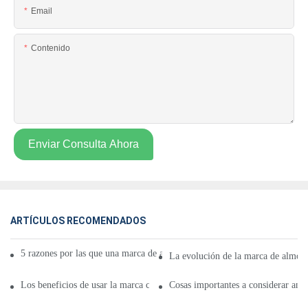
Email
Contenido
Enviar Consulta Ahora
ARTÍCULOS RECOMENDADOS
5 razones por las que una marca de almohadilla térmica es buena para ust
La evolución de la marca de almoha
Los beneficios de usar la marca correcta de almohadillas térmicas
Cosas importantes a considerar ant