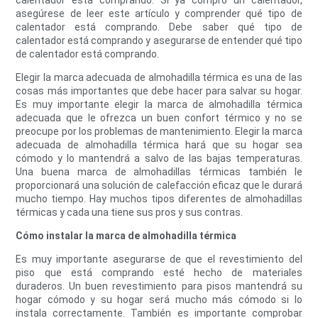
calentador está comprando. Si ya compró un calentador,
asegúrese de leer este artículo y comprender qué tipo de
calentador está comprando. Debe saber qué tipo de
calentador está comprando y asegurarse de entender qué tipo
de calentador está comprando.
Elegir la marca adecuada de almohadilla térmica es una de las
cosas más importantes que debe hacer para salvar su hogar.
Es muy importante elegir la marca de almohadilla térmica
adecuada que le ofrezca un buen confort térmico y no se
preocupe por los problemas de mantenimiento. Elegir la marca
adecuada de almohadilla térmica hará que su hogar sea
cómodo y lo mantendrá a salvo de las bajas temperaturas.
Una buena marca de almohadillas térmicas también le
proporcionará una solución de calefacción eficaz que le durará
mucho tiempo. Hay muchos tipos diferentes de almohadillas
térmicas y cada una tiene sus pros y sus contras.
Cómo instalar la marca de almohadilla térmica
Es muy importante asegurarse de que el revestimiento del
piso que está comprando esté hecho de materiales
duraderos. Un buen revestimiento para pisos mantendrá su
hogar cómodo y su hogar será mucho más cómodo si lo
instala correctamente. También es importante comprobar