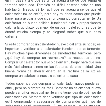
en mi casa y dijo que es difícil asegurarse de que tenga el
tamaño adecuado. También es difícil obtener calor de una
habitación fresca. Sé lo fácil que es asegurarse de que el
calentador no se enfríe, pero hay muchas cosas que puede
hacer para ayudar a que siga funcionando correctamente. Un
calefactor de buena calidad funcionará bien y proporcionará
calor a largo plazo. Lo mejor de un buen calefactor es que te
durará mucho tiempo y te alegrará saber que aún está
caliente.
Si está comprando un calentador nuevo o calienta su hogar, es
importante verificar si el calentador funciona correctamente.
Hay muchos tipos diferentes de almohadillas térmicas, pero
¿qué hay de comprar un reemplazo? La respuesta es no.
Comprar un calefactor nuevo o calentar tu hogar hará que sea
más fácil ahorrar dinero en las facturas de electricidad. Una
buena forma de ahorrar dinero en la factura de la luz es
comprar un calefactor nuevo o calentar tu casa.
Todos sabemos que comprar un calentador nuevo puede ser
difícil, pero no siempre es fácil. Comprar un calentador nuevo
puede ser difícil, especialmente si no tiene idea de qué tipo de
calentador es. Siempre debe verificar qué tipo de calentador
está comprando y asegurarse de comprender qué tipo de