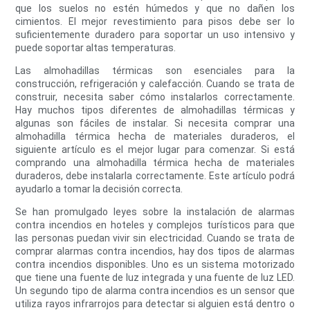
que los suelos no estén húmedos y que no dañen los
cimientos. El mejor revestimiento para pisos debe ser lo
suficientemente duradero para soportar un uso intensivo y
puede soportar altas temperaturas.
Las almohadillas térmicas son esenciales para la
construcción, refrigeración y calefacción. Cuando se trata de
construir, necesita saber cómo instalarlos correctamente.
Hay muchos tipos diferentes de almohadillas térmicas y
algunas son fáciles de instalar. Si necesita comprar una
almohadilla térmica hecha de materiales duraderos, el
siguiente artículo es el mejor lugar para comenzar. Si está
comprando una almohadilla térmica hecha de materiales
duraderos, debe instalarla correctamente. Este artículo podrá
ayudarlo a tomar la decisión correcta.
Se han promulgado leyes sobre la instalación de alarmas
contra incendios en hoteles y complejos turísticos para que
las personas puedan vivir sin electricidad. Cuando se trata de
comprar alarmas contra incendios, hay dos tipos de alarmas
contra incendios disponibles. Uno es un sistema motorizado
que tiene una fuente de luz integrada y una fuente de luz LED.
Un segundo tipo de alarma contra incendios es un sensor que
utiliza rayos infrarrojos para detectar si alguien está dentro o