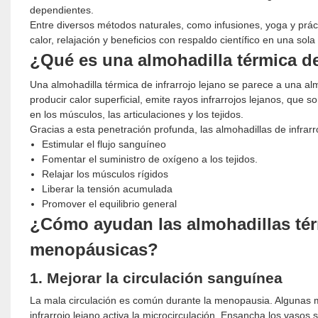
dependientes.
Entre diversos métodos naturales, como infusiones, yoga y prác
calor, relajación y beneficios con respaldo científico en una sol
¿Qué es una almohadilla térmica de
Una almohadilla térmica de infrarrojo lejano se parece a una al
producir calor superficial, emite rayos infrarrojos lejanos, que
en los músculos, las articulaciones y los tejidos.
Gracias a esta penetración profunda, las almohadillas de infrarr
Estimular el flujo sanguíneo
Fomentar el suministro de oxígeno a los tejidos.
Relajar los músculos rígidos
Liberar la tensión acumulada
Promover el equilibrio general
¿Cómo ayudan las almohadillas térm
menopáusicas?
1. Mejorar la circulación sanguínea
La mala circulación es común durante la menopausia. Algunas m
infrarrojo lejano activa la microcirculación. Ensancha los vasos