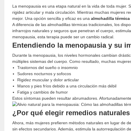
La menopausia es una etapa natural en la vida de toda mujer. 
rigidez articular y mala circulación. Mientras muchas mujeres r
mejor. Una opción sencilla y eficaz es una
almohadilla térmica 
A diferencia de las almohadillas térmicas tradicionales, los disp
infrarrojos naturales y seguros que penetran el cuerpo, estimulan
menopausia, esta terapia puede ser un cambio radical.
Entendiendo la menopausia y su i
Durante la menopausia, los niveles hormonales cambian drástic
múltiples sistemas del cuerpo. Como resultado, muchas mujere
Trastornos del sueño o insomnio
Sudores nocturnos y sofocos
Rigidez muscular y dolor articular
Manos y pies fríos debido a una circulación más débil
Fatiga y cambios de humor
Estos síntomas pueden resultar abrumadores. Afortunadamente, 
¿Por qué elegir remedios naturale
Ahora, más mujeres prefieren métodos naturales en lugar de de
sin efectos secundarios. Además, estimula la autorregulación de