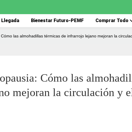
 Llegada
Bienestar Futuro-PEMF
Comprar Todo
 Cómo las almohadillas térmicas de infrarrojo lejano mejoran la circula
nopausia: Cómo las almohadill
no mejoran la circulación y el