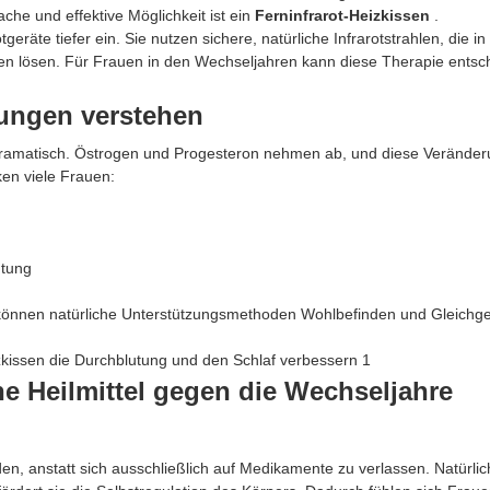
che und effektive Möglichkeit ist ein
Ferninfrarot-Heizkissen
.
äte tiefer ein. Sie nutzen sichere, natürliche Infrarotstrahlen, die in
en lösen. Für Frauen in den Wechseljahren kann diese Therapie entsc
kungen verstehen
ramatisch. Östrogen und Progesteron nehmen ab, und diese Veränderu
en viele Frauen:
utung
können natürliche Unterstützungsmethoden Wohlbefinden und Gleichge
he Heilmittel gegen die Wechseljahre
 anstatt sich ausschließlich auf Medikamente zu verlassen. Natürlic