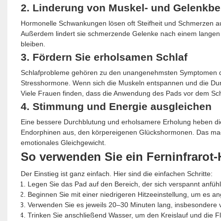
2. Linderung von Muskel- und Gelenkb
Hormonelle Schwankungen lösen oft Steifheit und Schmerzen au
Außerdem lindert sie schmerzende Gelenke nach einem langen Ta
bleiben.
3. Fördern Sie erholsamen Schlaf
Schlafprobleme gehören zu den unangenehmsten Symptomen der
Stresshormone. Wenn sich die Muskeln entspannen und die Durchb
Viele Frauen finden, dass die Anwendung des Pads vor dem Schl
4. Stimmung und Energie ausgleichen
Eine bessere Durchblutung und erholsamere Erholung heben di
Endorphinen aus, den körpereigenen Glückshormonen. Das macht
emotionales Gleichgewicht.
So verwenden Sie ein Ferninfrarot-
Der Einstieg ist ganz einfach. Hier sind die einfachen Schritte:
Legen Sie das Pad auf den Bereich, der sich verspannt anfühlt
Beginnen Sie mit einer niedrigeren Hitzeeinstellung, um es 
Verwenden Sie es jeweils 20–30 Minuten lang, insbesondere
Trinken Sie anschließend Wasser, um den Kreislauf und die Fl