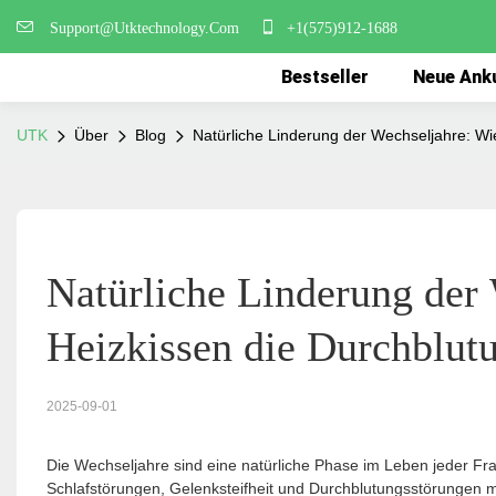
Support@Utktechnology.Com
+1(575)912-1688
Bestseller
Neue Ank
UTK
Über
Blog
Natürliche Linderung der Wechseljahre: Wi
Natürliche Linderung der 
Heizkissen die Durchblut
2025-09-01
Die Wechseljahre sind eine natürliche Phase im Leben jeder Fr
Schlafstörungen, Gelenksteifheit und Durchblutungsstörungen 