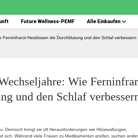
unft
Future Wellness-PEMF
Alle Einkaufen
e Ferninfrarot-Heizkissen die Durchblutung und den Schlaf verbessern
Wechseljahre: Wie Ferninfrar
ung und den Schlaf verbesser
au. Dennoch bringt sie oft Herausforderungen wie Hitzewallungen,
mit sich. Während viele Frauen zu Medikamenten greifen, suchen ande