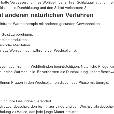
fte Verbesserung ihres Wohlbefindens, ihrer Schlafqualität und ihrer
it anderen natürlichen Verfahren
rninfrarot-Wärmetherapie mit anderen gesunden Gewohnheiten:
 Geist zu beruhigen.
ertkostprodukten.
en oder Meditation.
r das Wohlbefinden während der Wechseljahre.
sen aber nicht Ihr Wohlbefinden beeinträchtigen. Natürliche Pflege k
 nur eine Wärmequelle. Es verbessert die Durchblutung, lindert Besch
en, können Frauen in den Wechseljahren diese neue Phase mit Energie,
utung Ihre Gesundheit verändert
nstruationsbeschwerden bis hin zur Linderung von Wechseljahrsbesch
rholung zu Hause, das jede junge Mutter braucht