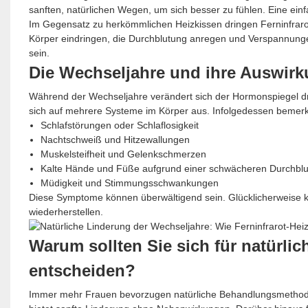
sanften, natürlichen Wegen, um sich besser zu fühlen. Eine einfa
Im Gegensatz zu herkömmlichen Heizkissen dringen Ferninfrarotger
Körper eindringen, die Durchblutung anregen und Verspannung
sein.
Die Wechseljahre und ihre Auswir
Während der Wechseljahre verändert sich der Hormonspiegel d
sich auf mehrere Systeme im Körper aus. Infolgedessen bemerk
Schlafstörungen oder Schlaflosigkeit
Nachtschweiß und Hitzewallungen
Muskelsteifheit und Gelenkschmerzen
Kalte Hände und Füße aufgrund einer schwächeren Durchbl
Müdigkeit und Stimmungsschwankungen
Diese Symptome können überwältigend sein. Glücklicherweise 
wiederherstellen.
Warum sollten Sie sich für natürlic
entscheiden?
Immer mehr Frauen bevorzugen natürliche Behandlungsmethoden,