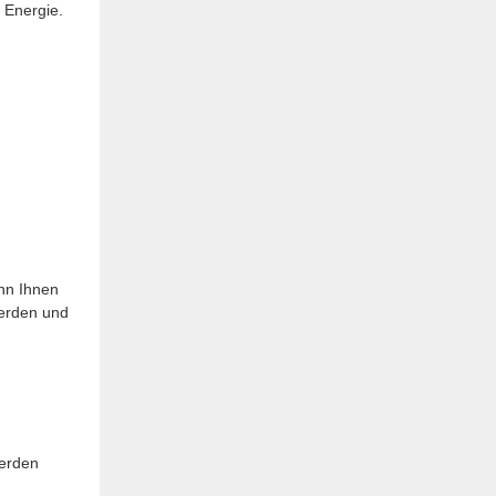
 Energie.
ann Ihnen
werden und
werden