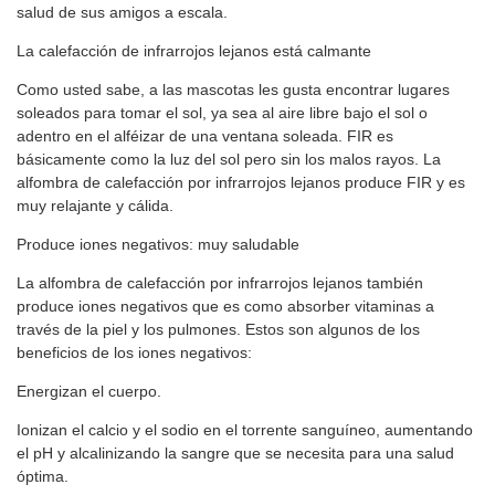
salud de sus amigos a escala.
La calefacción de infrarrojos lejanos está calmante
Como usted sabe, a las mascotas les gusta encontrar lugares
soleados para tomar el sol, ya sea al aire libre bajo el sol o
adentro en el alféizar de una ventana soleada. FIR es
básicamente como la luz del sol pero sin los malos rayos. La
alfombra de calefacción por infrarrojos lejanos produce FIR y es
muy relajante y cálida.
Produce iones negativos: muy saludable
La alfombra de calefacción por infrarrojos lejanos también
produce iones negativos que es como absorber vitaminas a
través de la piel y los pulmones. Estos son algunos de los
beneficios de los iones negativos:
Energizan el cuerpo.
Ionizan el calcio y el sodio en el torrente sanguíneo, aumentando
el pH y alcalinizando la sangre que se necesita para una salud
óptima.