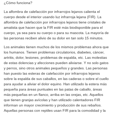
¿Cómo funciona?
La alfombra de calefacción por infrarrojos lejanos calienta el
cuerpo desde el interior usando luz infrarroja lejana (FIR). La
alfombra de calefacción por infrarrojos lejanos tiene cristales de
amatista que hacen que la FIR esté más biodisponible para el
cuerpo, ya sea para su cuerpo o para su mascota. La mayoría de
las personas reciben alivio de su dolor en tan solo 15 minutos.
Los animales tienen muchos de los mismos problemas ahora que
los humanos. Tienen problemas circulatorios, diabetes, cáncer,
artritis, dolor, lesiones, problemas de espalda, etc. Las molestias
de estas dolencias y afecciones pueden aliviarse. Y no solo gatos
y perros, sino otros animales pequeños y grandes. Las personas
han puesto las esteras de calefacción por infrarrojos lejanos
sobre la espalda de sus caballos, en las caderas o sobre el cuello
para ayudar a aliviar el dolor equino. Han utilizado la estera más
pequeña para áreas puntuales en las patas de caballo, áreas
más pequeñas en un flanco, arriba en las orejas, etc. Aquellos
que tienen granjas avícolas y han utilizado calentadores FIR
informan un mayor crecimiento y producción de sus rebaños.
Aquellas personas con reptiles usan FIR para la comodidad y la