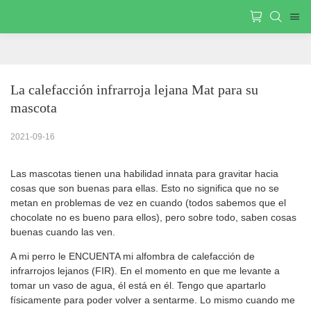
La calefacción infrarroja lejana Mat para su 
mascota
2021-09-16
Las mascotas tienen una habilidad innata para gravitar hacia
cosas que son buenas para ellas. Esto no significa que no se
metan en problemas de vez en cuando (todos sabemos que el
chocolate no es bueno para ellos), pero sobre todo, saben cosas
buenas cuando las ven.
A mi perro le ENCUENTA mi alfombra de calefacción de
infrarrojos lejanos (FIR). En el momento en que me levante a
tomar un vaso de agua, él está en él. Tengo que apartarlo
físicamente para poder volver a sentarme. Lo mismo cuando me