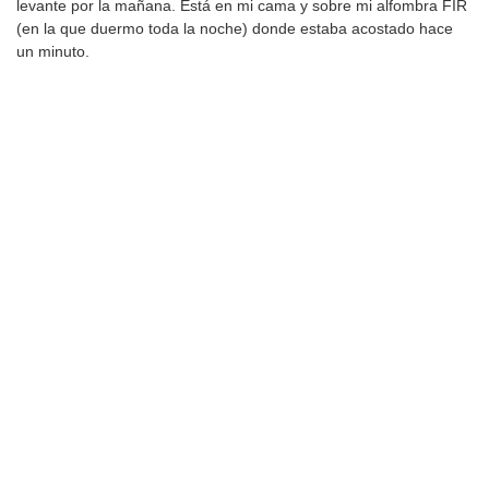
levante por la mañana. Está en mi cama y sobre mi alfombra FIR
(en la que duermo toda la noche) donde estaba acostado hace
un minuto.