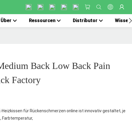
Über
Ressourcen
Distributor
Wissen
edium Back Low Back Pain
ck Factory
Heizkissen für Rückenschmerzen online ist innovativ gestaltet, je
, Farbtemperatur,