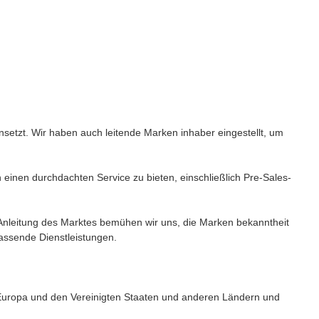
etzt. Wir haben auch leitende Marken inhaber eingestellt, um
inen durchdachten Service zu bieten, einschließlich Pre-Sales-
r Anleitung des Marktes bemühen wir uns, die Marken bekanntheit
fassende Dienstleistungen.
 Europa und den Vereinigten Staaten und anderen Ländern und