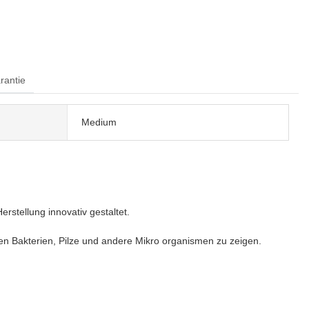
rantie
Medium
rstellung innovativ gestaltet.
gen Bakterien, Pilze und andere Mikro organismen zu zeigen.