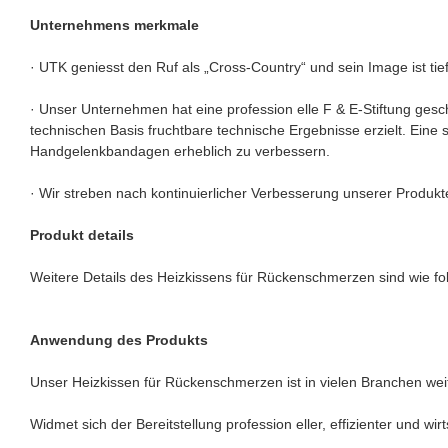
Unternehmens merkmale
· UTK geniesst den Ruf als „Cross-Country“ und sein Image ist t
· Unser Unternehmen hat eine profession elle F & E-Stiftung ges
technischen Basis fruchtbare technische Ergebnisse erzielt. Eine
Handgelenkbandagen erheblich zu verbessern.
· Wir streben nach kontinuierlicher Verbesserung unserer Produk
Produkt details
Weitere Details des Heizkissens für Rückenschmerzen sind wie folg
Anwendung des Produkts
Unser Heizkissen für Rückenschmerzen ist in vielen Branchen weit
Widmet sich der Bereitstellung profession eller, effizienter und 