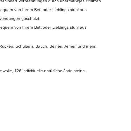
verhindert Verbrennungen durch übermäßiges Erhitzen
bequem von Ihrem Bett oder Lieblings stuhl aus
wendungen geschützt.
bequem von Ihrem Bett oder Lieblings stuhl aus
n Rücken, Schultern, Bauch, Beinen, Armen und mehr.
wolle, 126 individuelle natürliche Jade steine