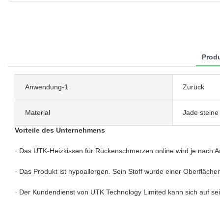
Produ
Anwendung-1
Zurück
Material
Jade steine
Vorteile des Unternehmens
· Das UTK-Heizkissen für Rückenschmerzen online wird je nach Anwe
· Das Produkt ist hypoallergen. Sein Stoff wurde einer Oberfläch
· Der Kundendienst von UTK Technology Limited kann sich auf sein