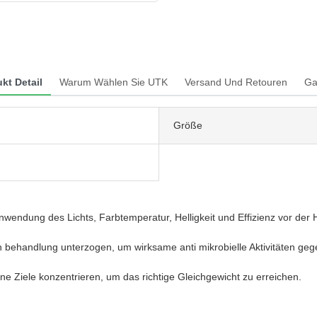
kt Detail
Warum Wählen Sie UTK
Versand Und Retouren
Ga
Größe
ndung des Lichts, Farbtemperatur, Helligkeit und Effizienz vor der He
en behandlung unterzogen, um wirksame anti mikrobielle Aktivitäten ge
e Ziele konzentrieren, um das richtige Gleichgewicht zu erreichen.