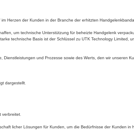
ief im Herzen der Kunden in der Branche der erhitzten Handgelenkbanda
chaffen, um technische Unterstützung für beheizte Handgelenk verpack
 starke technische Basis ist der Schlüssel zu UTK Technology Limited, 
te, Dienstleistungen und Prozesse sowie des Werts, den wir unseren K
t dargestellt.
 verbreitet.
wirtschaft licher Lösungen für Kunden, um die Bedürfnisse der Kunden in