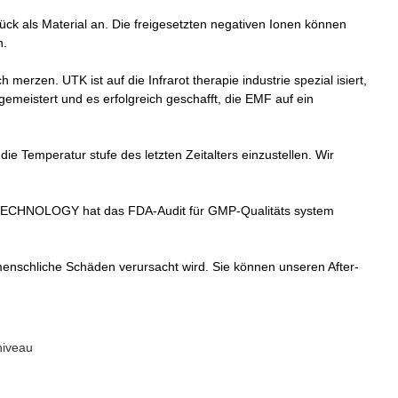
k als Material an. Die freigesetzten negativen Ionen können
n.
 merzen. UTK ist auf die Infrarot therapie industrie spezial isiert,
emeistert und es erfolgreich geschafft, die EMF auf ein
die Temperatur stufe des letzten Zeitalters einzustellen. Wir
UTK TECHNOLOGY hat das FDA-Audit für GMP-Qualitäts system
 menschliche Schäden verursacht wird. Sie können unseren After-
niveau