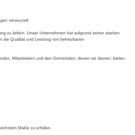
gen verwurzelt.
ung zu liefern. Unser Unternehmen hat aufgrund seiner starken
um die Qualität und Leistung von beheizbaren
unden, Mitarbeitern und den Gemeinden, denen wir dienen, bieten.
 höchstem Maße zu erfüllen.