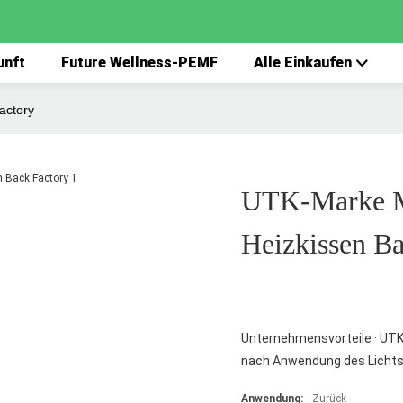
unft
Future Wellness-PEMF
Alle Einkaufen
actory
UTK-Marke M
Heizkissen Ba
Unternehmensvorteile · UTK-
nach Anwendung des Lichts
Anwendung:
Zurück