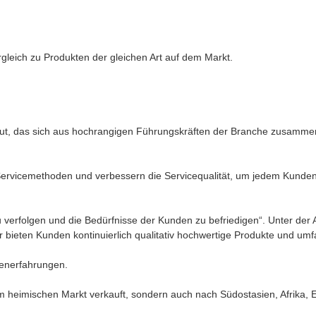
gleich zu Produkten der gleichen Art auf dem Markt.
ut, das sich aus hochrangigen Führungskräften der Branche zusammens
ervicemethoden und verbessern die Servicequalität, um jedem Kunden e
zu verfolgen und die Bedürfnisse der Kunden zu befriedigen“. Unter de
 bieten Kunden kontinuierlich qualitativ hochwertige Produkte und um
henerfahrungen.
 heimischen Markt verkauft, sondern auch nach Südostasien, Afrika,