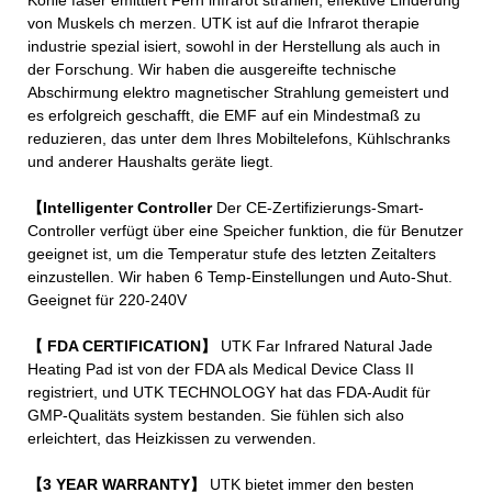
von Muskels ch merzen. UTK ist auf die Infrarot therapie
industrie spezial isiert, sowohl in der Herstellung als auch in
der Forschung. Wir haben die ausgereifte technische
Abschirmung elektro magnetischer Strahlung gemeistert und
es erfolgreich geschafft, die EMF auf ein Mindestmaß zu
reduzieren, das unter dem Ihres Mobiltelefons, Kühlschranks
und anderer Haushalts geräte liegt.
【Intelligenter Controller
Der CE-Zertifizierungs-Smart-
Controller verfügt über eine Speicher funktion, die für Benutzer
geeignet ist, um die Temperatur stufe des letzten Zeitalters
einzustellen. Wir haben 6 Temp-Einstellungen und Auto-Shut.
Geeignet für 220-240V
【 FDA CERTIFICATION】
UTK Far Infrared Natural Jade
Heating Pad ist von der FDA als Medical Device Class II
registriert, und UTK TECHNOLOGY hat das FDA-Audit für
GMP-Qualitäts system bestanden. Sie fühlen sich also
erleichtert, das Heizkissen zu verwenden.
【3 YEAR WARRANTY】
UTK bietet immer den besten