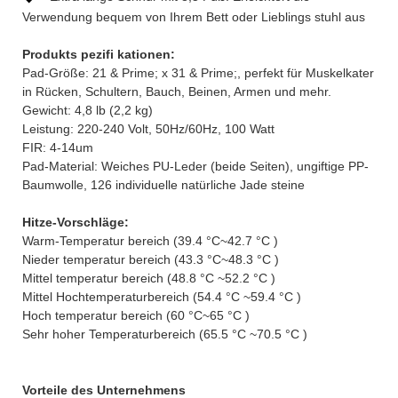
Verwendung bequem von Ihrem Bett oder Lieblings stuhl aus
Produkts pezifi kationen:
Pad-Größe: 21 & Prime; x 31 & Prime;, perfekt für Muskelkater
in Rücken, Schultern, Bauch, Beinen, Armen und mehr.
Gewicht: 4,8 lb (2,2 kg)
Leistung: 220-240 Volt, 50Hz/60Hz, 100 Watt
FIR: 4-14um
Pad-Material: Weiches PU-Leder (beide Seiten), ungiftige PP-
Baumwolle, 126 individuelle natürliche Jade steine
Hitze-Vorschläge:
Warm-Temperatur bereich (39.4 °C~42.7 °C )
Nieder temperatur bereich (43.3 °C~48.3 °C )
Mittel temperatur bereich (48.8 °C ~52.2 °C )
Mittel Hochtemperaturbereich (54.4 °C ~59.4 °C )
Hoch temperatur bereich (60 °C~65 °C )
Sehr hoher Temperaturbereich (65.5 °C ~70.5 °C )
Vorteile des Unternehmens