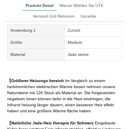
Produkt Detail
Warum Wählen Sie UTK
Versand Und Retouren
Garantie
Anwendung-1
Zurück
Größe
Medium
Material
Jade steine
【Größerer Heizungs bereich
Im Vergleich zu einem
herkömmlichen elektrischen Wärme kissen nehmen unsere
Natursteine mit 126 Stück als Material an. Die freigesetzten
negativen Ionen können tiefer in die Haut eindringen, die
Infrarot heizung länger dauern, einen besseren Heiz effekt
haben und eine größere Wärme fläche haben.
【Natürliche Jade-Heiz therapie für Schmerz
Eingebaute
Kohle faser emittiert Fern infrarot strahlen, effektive Linderung