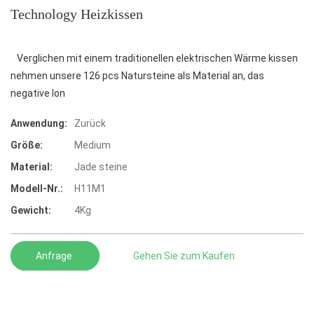
Technology Heizkissen
Verglichen mit einem traditionellen elektrischen Wärme kissen
nehmen unsere 126 pcs Natursteine als Material an, das
negative Ion
Anwendung:
Zurück
Größe:
Medium
Material:
Jade steine
Modell-Nr.:
H11M1
Gewicht:
4Kg
Anfrage
Gehen Sie zum Kaufen