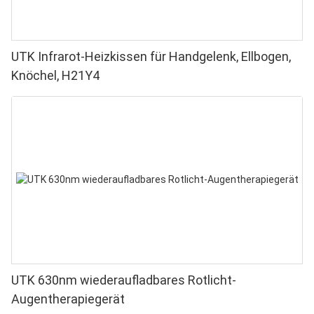
UTK Infrarot-Heizkissen für Handgelenk, Ellbogen,
Knöchel, H21Y4
UTK 630nm wiederaufladbares Rotlicht-
Augentherapiegerät