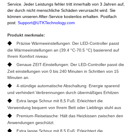
Service. Jeder Leistungs fehler tritt innerhalb von 3 Jahren auf,
der durch nicht menschliche Schäden verursacht wird. Sie
können unseren After-Service kostenlos erhalten. Postfach
post:
Support@UTKTechnology.com
Produkt merkmale:
◆
Präzise Wärmeeinstellungen: Der LED-Controller passt
die Wärmeeinstellungen an (39.4 °C-70.5 °C) basierend auf
Ihrem Komfort niveau
◆
Genaue ZEIT-Einstellungen: Der LED-Controller passt die
Zeit einstellungen von 0 bis 240 Minuten in Schritten von 15
Minuten an.
◆
4-stündige automatische Abschaltung: Energie sparend
und verhindert Verbrennungen durch übermäßiges Erhitzen
◆
Extra lange Schnur mit 8,5 Fuß: Erleichtert die
Verwendung bequem von Ihrem Bett oder Lieblings stuhl aus
◆
Premium-Reisetasche: Hält das Heizkissen zwischen den
Anwendungen geschützt.
◆
Extra lange Schnur mit 8,5 Fuß: Erleichtert die