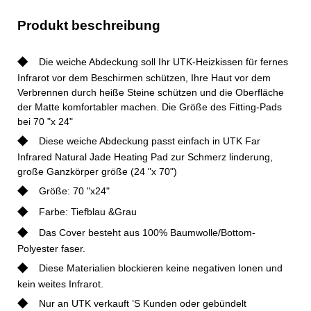
Produkt beschreibung
◆
Die weiche Abdeckung soll Ihr UTK-Heizkissen für fernes
Infrarot vor dem Beschirmen schützen, Ihre Haut vor dem
Verbrennen durch heiße Steine schützen und die Oberfläche
der Matte komfortabler machen. Die Größe des Fitting-Pads
bei 70 "x 24"
◆
Diese weiche Abdeckung passt einfach in UTK Far
Infrared Natural Jade Heating Pad zur Schmerz linderung,
große Ganzkörper größe (24 "x 70")
◆
Größe: 70 "x24"
◆
Farbe: Tiefblau &Grau
◆
Das Cover besteht aus 100% Baumwolle/Bottom-
Polyester faser.
◆
Diese Materialien blockieren keine negativen Ionen und
kein weites Infrarot.
◆
Nur an UTK verkauft ’S Kunden oder gebündelt