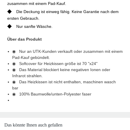
zusammen mit einem Pad-Kauf.
◆
Die Deckung ist einweg fähig. Keine Garantie nach dem
ersten Gebrauch.
◆
Nur sanfte Wäsche.
Über das Produkt
◉ Nur an UTK-Kunden verkauft oder zusammen mit einem
Pad-Kauf gebündelt.
◉ Softcover für Heizkissen größe ist 70 "x24"
◉ Das Material blockiert keine negativen Ionen oder
Infrarot strahlen.
◉ Das Heizkissen ist nicht enthalten, maschinen wasch
bar
◉ 100% Baumwolle/unten-Polyester faser
Das könnte Ihnen auch gefallen