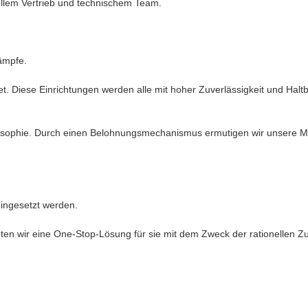
ellem Vertrieb und technischem Team.
rämpfe.
et. Diese Einrichtungen werden alle mit hoher Zuverlässigkeit und Haltb
hilosophie. Durch einen Belohnungsmechanismus ermutigen wir unsere M
eingesetzt werden.
ten wir eine One-Stop-Lösung für sie mit dem Zweck der rationellen 