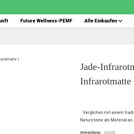
unft
Future Wellness-PEMF
Alle Einkaufen
Jade-Infraro
Infrarotmatte
Verglichen mit einem tradi
Natursteine als Material an,
Anwendung:
Zurück