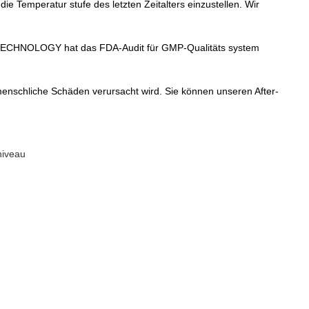
die Temperatur stufe des letzten Zeitalters einzustellen. Wir
UTK TECHNOLOGY hat das FDA-Audit für GMP-Qualitäts system
 menschliche Schäden verursacht wird. Sie können unseren After-
niveau