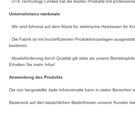
· UTK Technology Limited hat die besten Produkte mit profession
Unternehmens merkmale
· Wir sind führend auf dem Markt für elektrische Heizkissen für K
· Die Fabrik ist mit hocheffizienten Produktionsanlagen ausgestatt
bestimmt.
· Absatzförderung durch Qualität gilt stets als unsere Betriebsp
Erhalten Sie mehr Infos!
Anwendung des Produkts
Die von hergestellte Jade-Infrarotmatte kann in vielen Bereichen 
Basierend auf den tatsächlichen Bedürfnissen unserer Kunden bie