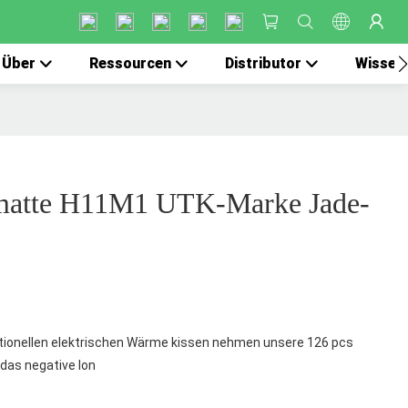
Über
Ressourcen
Distributor
Wissen
tmatte H11M1 UTK-Marke Jade-
tionellen elektrischen Wärme kissen nehmen unsere 126 pcs
 das negative Ion