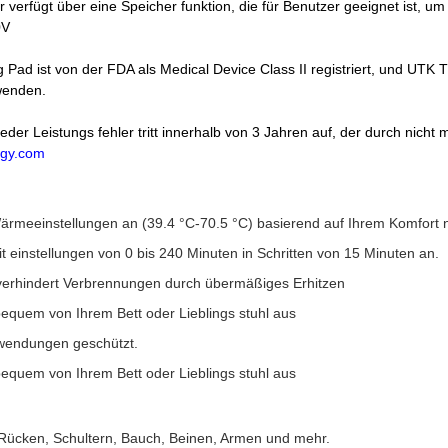
 verfügt über eine Speicher funktion, die für Benutzer geeignet ist, um 
0V
g Pad ist von der FDA als Medical Device Class II registriert, und 
rwenden.
der Leistungs fehler tritt innerhalb von 3 Jahren auf, der durch nicht
gy.com
ärmeeinstellungen an (39.4 °C-70.5 °C) basierend auf Ihrem Komfort 
t einstellungen von 0 bis 240 Minuten in Schritten von 15 Minuten an.
verhindert Verbrennungen durch übermäßiges Erhitzen
bequem von Ihrem Bett oder Lieblings stuhl aus
wendungen geschützt.
bequem von Ihrem Bett oder Lieblings stuhl aus
n Rücken, Schultern, Bauch, Beinen, Armen und mehr.