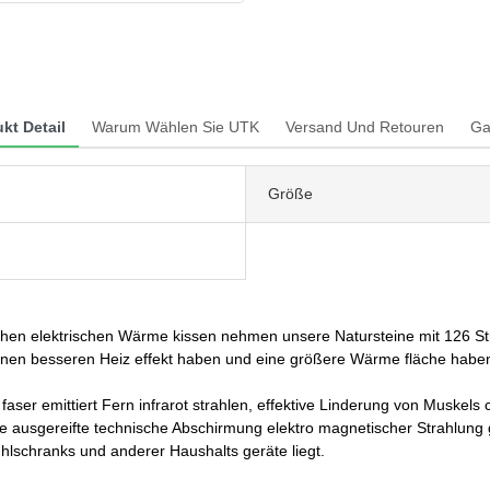
kt Detail
Warum Wählen Sie UTK
Versand Und Retouren
Ga
Größe
hen elektrischen Wärme kissen nehmen unsere Natursteine mit 126 Stüc
, einen besseren Heiz effekt haben und eine größere Wärme fläche habe
aser emittiert Fern infrarot strahlen, effektive Linderung von Muskels ch
ie ausgereifte technische Abschirmung elektro magnetischer Strahlung g
hlschranks und anderer Haushalts geräte liegt.