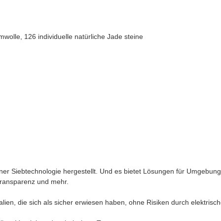
wolle, 126 individuelle natürliche Jade steine
er Siebtechnologie hergestellt. Und es bietet Lösungen für Umgebungs 
Transparenz und mehr.
alien, die sich als sicher erwiesen haben, ohne Risiken durch elektrisc