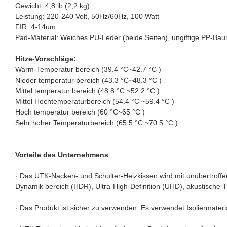
Gewicht: 4,8 lb (2,2 kg)
Leistung: 220-240 Volt, 50Hz/60Hz, 100 Watt
FIR: 4-14um
Pad-Material: Weiches PU-Leder (beide Seiten), ungiftige PP-Baum
Hitze-Vorschläge:
Warm-Temperatur bereich (39.4 °C~42.7 °C )
Nieder temperatur bereich (43.3 °C~48.3 °C )
Mittel temperatur bereich (48.8 °C ~52.2 °C )
Mittel Hochtemperaturbereich (54.4 °C ~59.4 °C )
Hoch temperatur bereich (60 °C~65 °C )
Sehr hoher Temperaturbereich (65.5 °C ~70.5 °C )
Vorteile des Unternehmens
· Das UTK-Nacken- und Schulter-Heizkissen wird mit unübertroffen
Dynamik bereich (HDR), Ultra-High-Definition (UHD), akustische 
· Das Produkt ist sicher zu verwenden. Es verwendet Isoliermateri