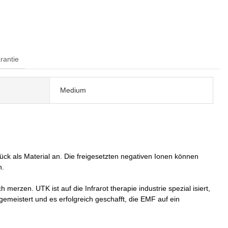
rantie
Medium
k als Material an. Die freigesetzten negativen Ionen können
n.
 merzen. UTK ist auf die Infrarot therapie industrie spezial isiert,
emeistert und es erfolgreich geschafft, die EMF auf ein