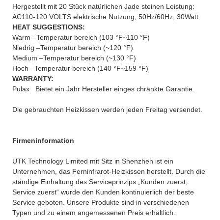
Hergestellt mit 20 Stück natürlichen Jade steinen Leistung:
AC110-120 VOLTS elektrische Nutzung, 50Hz/60Hz, 30Watt
HEAT SUGGESTIONS:
Warm –Temperatur bereich (103 °F~110 °F)
Niedrig –Temperatur bereich (~120 °F)
Medium –Temperatur bereich (~130 °F)
Hoch –Temperatur bereich (140 °F~159 °F)
WARRANTY:
Pulax Bietet ein Jahr Hersteller einges chränkte Garantie.
Die gebrauchten Heizkissen werden jeden Freitag versendet.
Firmeninformation
UTK Technology Limited mit Sitz in Shenzhen ist ein
Unternehmen, das Ferninfrarot-Heizkissen herstellt. Durch die
ständige Einhaltung des Serviceprinzips „Kunden zuerst,
Service zuerst“ wurde den Kunden kontinuierlich der beste
Service geboten. Unsere Produkte sind in verschiedenen
Typen und zu einem angemessenen Preis erhältlich.