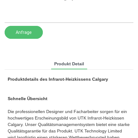
Anfrage
Produkt Detail
Produktdetails des Infrarot-Heizkissens Calgary
Schnelle Übersicht
Die professionellen Designer und Facharbeiter sorgen für ein
hochwertiges Erscheinungsbild von UTK Infrarot-Heizkissen
Calgary. Unser Qualitätsmanagementsystem bietet eine starke
Qualitätsgarantie für das Produkt. UTK Technology Limited
wird langfristig einen stärkeren Wettbewerbsvorteil haben.