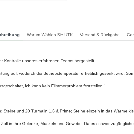
chreibung
Warum Wählen Sie UTK
Versand & Rückgabe
Gar
r Kontrolle unseres erfahrenen Teams hergestellt.
tung auf, wodurch die Betriebstemperatur erheblich gesenkt wird. Somi
usgeschaltet, ich kann kein Flimmerproblem feststellen.'
; Steine und 20 Turmalin 1.6 & Prime; Steine einzeln in das Wärme kis
s 6 Zoll in Ihre Gelenke, Muskeln und Gewebe. Da es schwer zugänglich