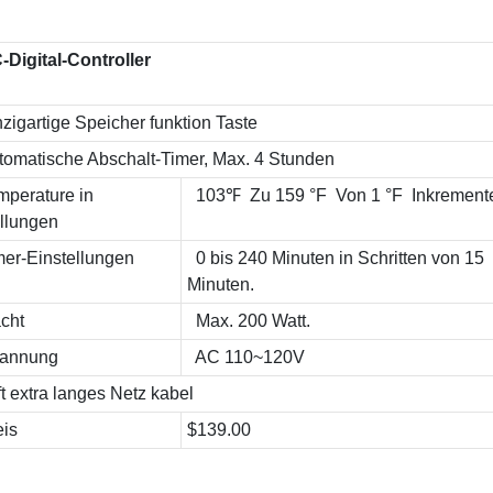
-Digital-Controller
nzigartige Speicher funktion Taste
tomatische Abschalt-Timer, Max. 4 Stunden
mperature in
103℉ Zu 159 °F Von 1 °F Inkrement
ellungen
mer-Einstellungen
0 bis 240 Minuten in Schritten von 15
Minuten.
cht
Max. 200 Watt.
annung
AC 110~120V
t extra langes Netz kabel
eis
$139.00