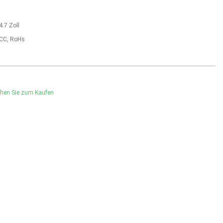
4.7 Zoll
FCC, RoHs
hen Sie zum Kaufen