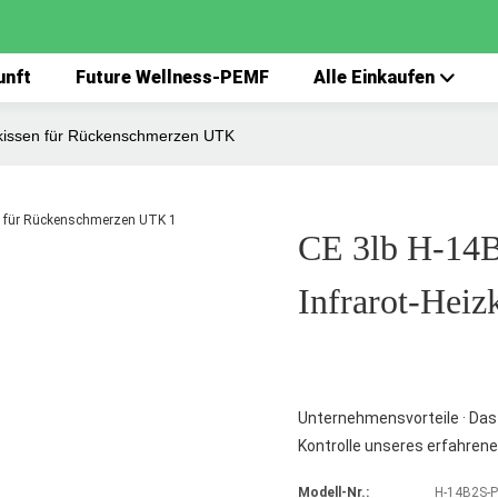
unft
Future Wellness-PEMF
Alle Einkaufen
izkissen für Rückenschmerzen UTK
CE 3lb H-14B2
Infrarot-Hei
Unternehmensvorteile · Das
Kontrolle unseres erfahrene
Modell-Nr.:
H-14B2S-P