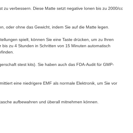
t zu verbessern. Diese Matte setzt negative Ionen bis zu 2000/cc
en, oder ohne das Gewicht, indem Sie auf die Matte legen.
llungen spielt, können Sie eine Taste drücken, um zu Ihren
 bis zu 4 Stunden in Schritten von 15 Minuten automatisch
efinden.
gerschaft stest kits). Sie haben auch das FDA-Audit für GMP-
ittiert eine niedrigere EMF als normale Elektronik, um Sie vor
ge tasche aufbewahren und überall mitnehmen können.