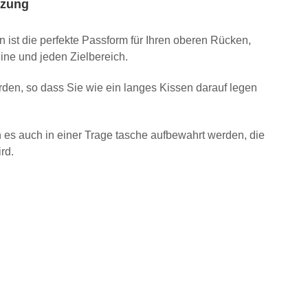
izung
 ist die perfekte Passform für Ihren oberen Rücken,
ne und jeden Zielbereich.
rden, so dass Sie wie ein langes Kissen darauf legen
n es auch in einer Trage tasche aufbewahrt werden, die
rd.