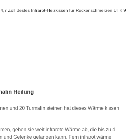
malin Heilung
einen und 20 Turmalin steinen hat dieses Wärme kissen
men, geben sie weit infrarote Wärme ab, die bis zu 4
keln und Gelenke gelangen kann. Fern infrarot wärme