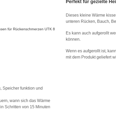
Perfekt für gezielte He
Dieses kleine Wärme kissen
unteren Rücken, Bauch, Bei
Es kann auch aufgerollt we
können.
Wenn es aufgerollt ist, kan
mit dem Produkt geliefert wi
, Speicher funktion und
teuern, wann sich das Wärme
in Schritten von 15 Minuten