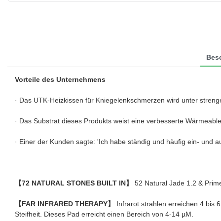
Bes
Vorteile des Unternehmens
· Das UTK-Heizkissen für Kniegelenkschmerzen wird unter strenge
· Das Substrat dieses Produkts weist eine verbesserte Wärmeablei
· Einer der Kunden sagte: 'Ich habe ständig und häufig ein- und a
【72 NATURAL STONES BUILT IN】
52 Natural Jade 1.2 & Prime
【FAR INFRARED THERAPY】
Infrarot strahlen erreichen 4 bi
Steifheit. Dieses Pad erreicht einen Bereich von 4-14 µM.