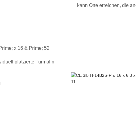
kann Orte erreichen, die a
Prime; x 16 & Prime; 52
viduell platzierte Turmalin
g