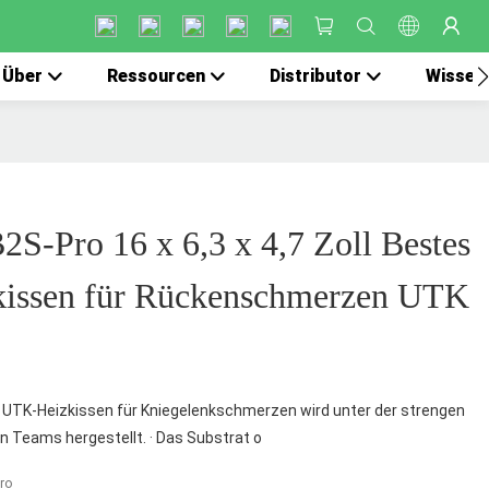
Über
Ressourcen
Distributor
Wissen
S-Pro 16 x 6,3 x 4,7 Zoll Bestes
zkissen für Rückenschmerzen UTK
 UTK-Heizkissen für Kniegelenkschmerzen wird unter der strengen
n Teams hergestellt. · Das Substrat o
ro