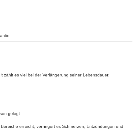
antie
t zählt es viel bei der Verlängerung seiner Lebensdauer.
sen gelegt.
e Bereiche erreicht, verringert es Schmerzen, Entzündungen und