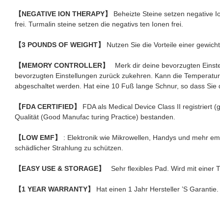
【NEGATIVE ION THERAPY】
Beheizte Steine setzen negative I
frei. Turmalin steine setzen die negativs ten Ionen frei.
【3 POUNDS OF WEIGHT】
Nutzen Sie die Vorteile einer gewic
【MEMORY CONTROLLER】
Merk dir deine bevorzugten Einste
bevorzugten Einstellungen zurück zukehren. Kann die Temperatur 
abgeschaltet werden. Hat eine 10 Fuß lange Schnur, so dass Sie
【FDA CERTIFIED】
FDA als Medical Device Class II registriert
Qualität (Good Manufac turing Practice) bestanden.
【LOW EMF】
: Elektronik wie Mikrowellen, Handys und mehr emi
schädlicher Strahlung zu schützen.
【EASY USE & STORAGE】
Sehr flexibles Pad. Wird mit einer 
【1 YEAR WARRANTY】
Hat einen 1 Jahr Hersteller ’S Garantie.