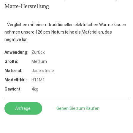
Matte-Herstellung
Verglichen mit einem traditionellen elektrischen Wärme kissen
nehmen unsere 126 pcs Natursteine als Material an, das
negative Ion
Anwendung:
Zurück
Größe:
Medium
Material:
Jade steine
Modell-Nr.:
H11M1
Gewicht:
4kg
Anfrage
Gehen Sie zum Kaufen