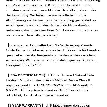
von Muskels ch merzen. UTK ist auf die Infrarot therapie
industrie spezial isiert, sowohl in der Herstellung als auch in
der Forschung. Wir haben die ausgereifte technische
Abschirmung elektro magnetischer Strahlung gemeistert und
es erfolgreich geschafft, die EMF auf ein Mindestmaß zu
reduzieren, das unter dem Ihres Mobiltelefons, Kühlschranks
und anderer Haushalts geräte liegt.
【Intelligenter Controller
Der CE-Zertifizierungs-Smart-
Controller verfügt über eine Speicher funktion, die für Benutzer
geeignet ist, um die Temperatur stufe des letzten Zeitalters
einzustellen. Wir haben 6 Temp-Einstellungen und Auto-Shut.
Geeignet für 220-240V
【 FDA CERTIFICATION】
UTK Far Infrared Natural Jade
Heating Pad ist von der FDA als Medical Device Class II
registriert, und UTK TECHNOLOGY hat das FDA-Audit für
GMP-Qualitäts system bestanden. Sie fühlen sich also
erleichtert, das Heizkissen zu verwenden.
【3 YEAR WARRANTY】
UTK bietet immer den besten