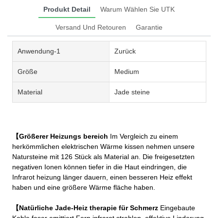
Produkt Detail
Warum Wählen Sie UTK
Versand Und Retouren
Garantie
Anwendung-1
Zurück
Größe
Medium
Material
Jade steine
【Größerer Heizungs bereich
Im Vergleich zu einem
herkömmlichen elektrischen Wärme kissen nehmen unsere
Natursteine mit 126 Stück als Material an. Die freigesetzten
negativen Ionen können tiefer in die Haut eindringen, die
Infrarot heizung länger dauern, einen besseren Heiz effekt
haben und eine größere Wärme fläche haben.
【Natürliche Jade-Heiz therapie für Schmerz
Eingebaute
Kohle faser emittiert Fern infrarot strahlen, effektive Linderung