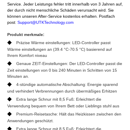
Service. Jeder Leistungs fehler tritt innerhalb von 3 Jahren auf,
der durch nicht menschliche Schäden verursacht wird. Sie
können unseren After-Service kostenlos erhalten. Postfach
post:
Support@UTKTechnology.com
Produkt merkmale:
◆
Präzise Wärme einstellungen: LED-Controller passt
Wärme einstellungen an (39.4 °C-70.5 °C) basierend auf
Ihrem Komfort niveau
◆
Genaue ZEIT-Einstellungen: Der LED-Controller passt die
Zeit einstellungen von 0 bis 240 Minuten in Schritten von 15
Minuten an.
◆
4-stündige automatische Abschaltung: Energie sparend
und verhindert Verbrennungen durch übermäßiges Erhitzen
◆
Extra lange Schnur mit 8,5 Fuß: Erleichtert die
Verwendung bequem von Ihrem Bett oder Lieblings stuhl aus
◆
Premium-Reisetasche: Hält das Heizkissen zwischen den
Anwendungen geschützt.
◆
Extra lange Schnur mit 8,5 Fuß: Erleichtert die