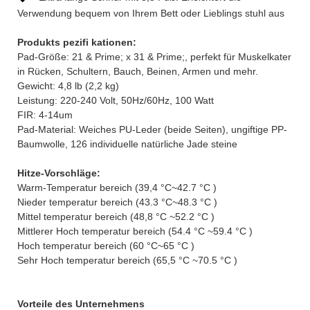
Verwendung bequem von Ihrem Bett oder Lieblings stuhl aus
Produkts pezifi kationen:
Pad-Größe: 21 & Prime; x 31 & Prime;, perfekt für Muskelkater
in Rücken, Schultern, Bauch, Beinen, Armen und mehr.
Gewicht: 4,8 lb (2,2 kg)
Leistung: 220-240 Volt, 50Hz/60Hz, 100 Watt
FIR: 4-14um
Pad-Material: Weiches PU-Leder (beide Seiten), ungiftige PP-
Baumwolle, 126 individuelle natürliche Jade steine
Hitze-Vorschläge:
Warm-Temperatur bereich (39,4 °C~42.7 °C )
Nieder temperatur bereich (43.3 °C~48.3 °C )
Mittel temperatur bereich (48,8 °C ~52.2 °C )
Mittlerer Hoch temperatur bereich (54.4 °C ~59.4 °C )
Hoch temperatur bereich (60 °C~65 °C )
Sehr Hoch temperatur bereich (65,5 °C ~70.5 °C )
Vorteile des Unternehmens