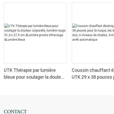
UTK Thérapie par lumière
Coussin chauffant é
bleue pour soulager la douleur
UTK 29 x 38 pouces 
corporelle, lumière rouge 91,4
nuque, les épaules et
x 27,9 cm &Lumière proche
niveaux de chaleur, 
infrarouge &Lumière bleue
minuteries, arrêt a
CONTACT