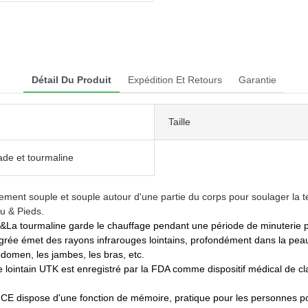
Détail Du Produit
Expédition Et Retours
Garantie
Taille
ade et tourmaline
ement souple et souple autour d'une partie du corps pour soulager la t
u & Pieds.
maline garde le chauffage pendant une période de minuterie plus 
émet des rayons infrarouges lointains, profondément dans la peau h
abdomen, les jambes, les bras, etc.
ge lointain UTK est enregistré par la FDA comme dispositif médical de
ion CE dispose d'une fonction de mémoire, pratique pour les personnes 