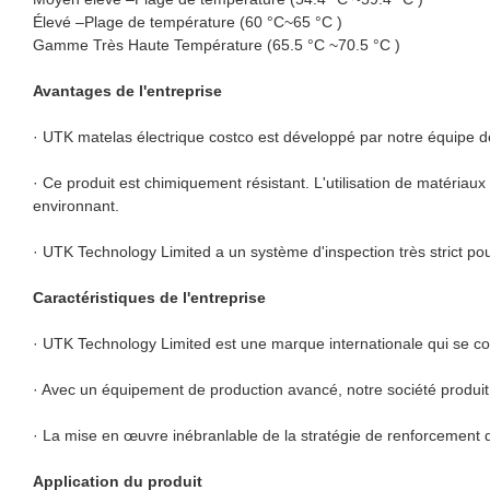
Élevé –Plage de température (60 °C~65 °C )
Gamme Très Haute Température (65.5 °C ~70.5 °C )
Avantages de l'entreprise
· UTK matelas électrique costco est développé par notre équipe d
· Ce produit est chimiquement résistant. L'utilisation de matéria
environnant.
· UTK Technology Limited a un système d'inspection très strict pou
Caractéristiques de l'entreprise
· UTK Technology Limited est une marque internationale qui se co
· Avec un équipement de production avancé, notre société produit
· La mise en œuvre inébranlable de la stratégie de renforcement d
Application du produit