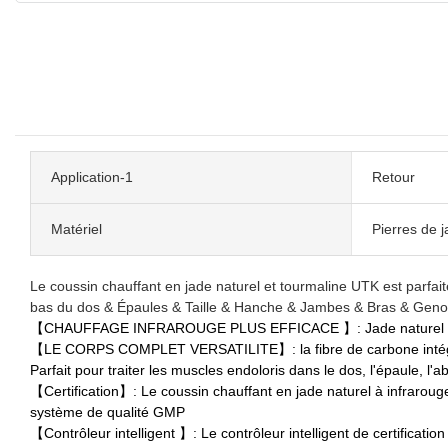
Application-1
Retour
Matériel
Pierres de j
Le coussin chauffant en jade naturel et tourmaline UTK est parfait
bas du dos & Épaules & Taille & Hanche & Jambes & Bras & Geno
【CHAUFFAGE INFRAROUGE PLUS EFFICACE 】: Jade naturel &La tour
【LE CORPS COMPLET VERSATILITE】: la fibre de carbone intégrée 
Parfait pour traiter les muscles endoloris dans le dos, l'épaule, l'
【Certification】: Le coussin chauffant en jade naturel à infrarou
système de qualité GMP
【Contrôleur intelligent 】: Le contrôleur intelligent de certificat