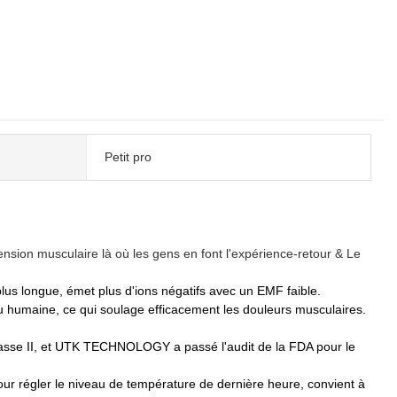
Petit pro
ension musculaire là où les gens en font l'expérience-retour & Le
longue, émet plus d'ions négatifs avec un EMF faible.
umaine, ce qui soulage efficacement les douleurs musculaires.
 classe II, et UTK TECHNOLOGY a passé l'audit de la FDA pour le
pour régler le niveau de température de dernière heure, convient à