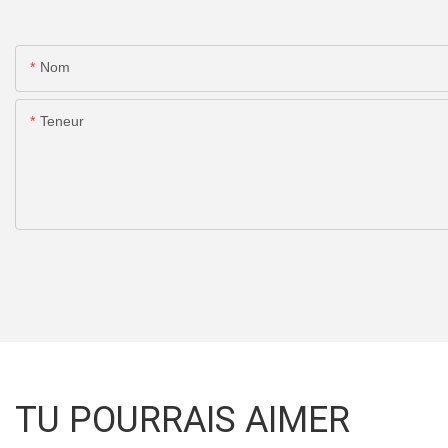
Nom
Teneur
TU POURRAIS AIMER