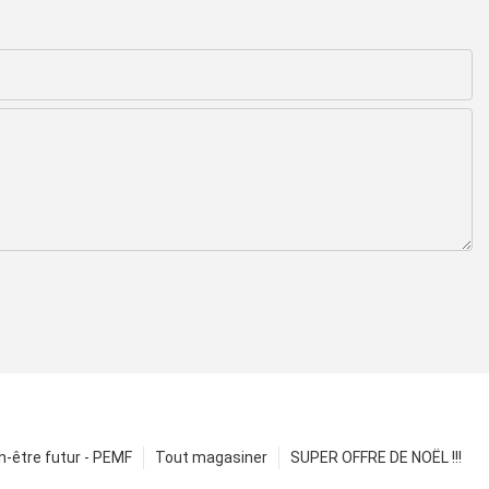
n-être futur - PEMF
Tout magasiner
SUPER OFFRE DE NOËL !!!