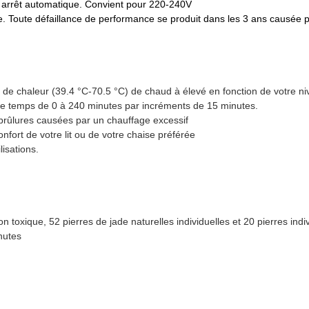
 arrêt automatique. Convient pour 220-240V
. Toute défaillance de performance se produit dans les 3 ans causée
s de chaleur (39.4 °C-70.5 °C) de chaud à élevé en fonction de votre ni
 de temps de 0 à 240 minutes par incréments de 15 minutes.
 brûlures causées par un chauffage excessif
confort de votre lit ou de votre chaise préférée
isations.
toxique, 52 pierres de jade naturelles individuelles et 20 pierres indi
nutes