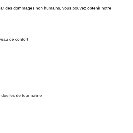
 par des dommages non humains, vous pouvez obtenir notre
veau de confort
viduelles de tourmaline