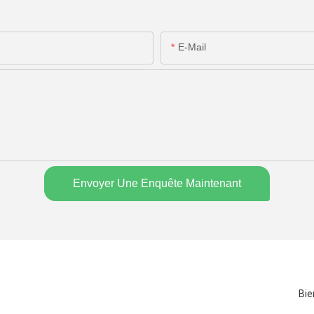
E-Mail
Envoyer Une Enquête Maintenant
Bie