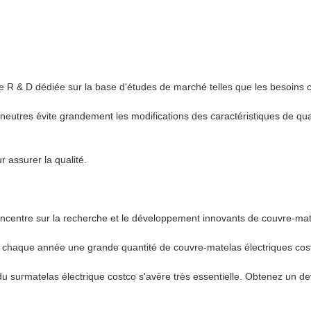
e R & D dédiée sur la base d'études de marché telles que les besoins c
ux neutres évite grandement les modifications des caractéristiques de q
r assurer la qualité.
ncentre sur la recherche et le développement innovants de couvre-mate
 chaque année une grande quantité de couvre-matelas électriques costc
u surmatelas électrique costco s'avère très essentielle. Obtenez un de