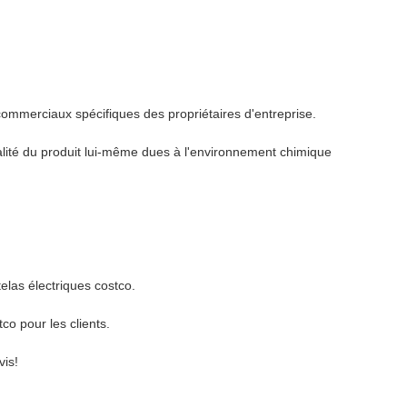
ommerciaux spécifiques des propriétaires d'entreprise.
ualité du produit lui-même dues à l'environnement chimique
las électriques costco.
o pour les clients.
vis!