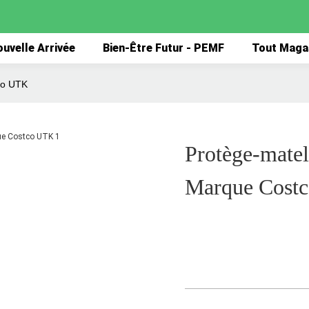
uvelle Arrivée
Bien-Être Futur - PEMF
Tout Maga
co UTK
Protège-matel
Marque Cost