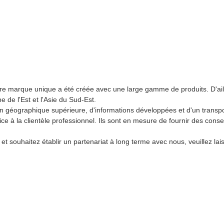
pre marque unique a été créée avec une large gamme de produits. D'ail
e de l'Est et l'Asie du Sud-Est.
ion géographique supérieure, d'informations développées et d'un transpo
 à la clientèle professionnel. Ils sont en mesure de fournir des conse
in et souhaitez établir un partenariat à long terme avec nous, veuille