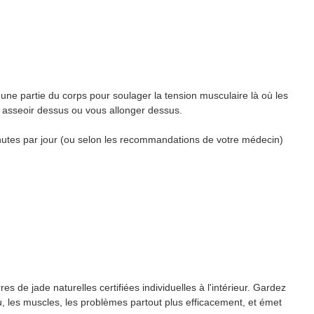
'une partie du corps pour soulager la tension musculaire là où les
 asseoir dessus ou vous allonger dessus.
inutes par jour (ou selon les recommandations de votre médecin)
s de jade naturelles certifiées individuelles à l'intérieur. Gardez
u, les muscles, les problèmes partout plus efficacement, et émet