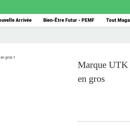
uvelle Arrivée
Bien-Être Futur - PEMF
Tout Maga
Marque UTK de
en gros