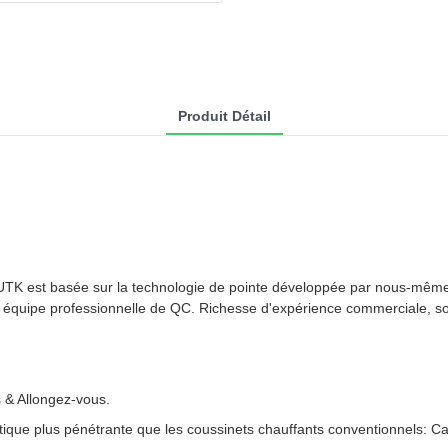
Produit Détail
ge UTK est basée sur la technologie de pointe développée par nous-mêm
 équipe professionnelle de QC. Richesse d'expérience commerciale, solide
 & Allongez-vous.
tique plus pénétrante que les coussinets chauffants conventionnels: Car