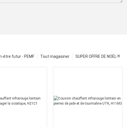
n-être futur - PEMF
Tout magasiner
SUPER OFFRE DE NOËL !!!