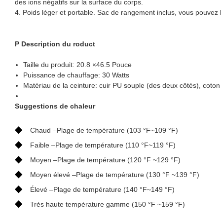
des ions négatifs sur la surface du corps.
4. Poids léger et portable. Sac de rangement inclus, vous pouvez l'
P
Description du roduct
Taille du produit: 20.8 ×46.5 Pouce
Puissance de chauffage: 30 Watts
Matériau de la ceinture: cuir PU souple (des deux côtés), coton
Suggestions de chaleur
◆
Chaud –Plage de température (103 °F~109 °F)
◆
Faible –Plage de température (110 °F~119 °F)
◆
Moyen –Plage de température (120 °F ~129 °F)
◆
Moyen élevé –Plage de température (130 °F ~139 °F)
◆
Élevé –Plage de température (140 °F~149 °F)
◆
Très haute température gamme (150 °F ~159 °F)