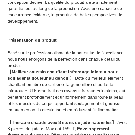
conception dédiée. La qualité du produit a été strictement
garantie tout au long de la production. Avec une capacité de
concurrence évidente, le produit a de belles perspectives de
développement.
Présentation du produit
Basé sur le professionnalisme de la poursuite de l'excellence,
nous nous efforçons de la perfection dans chaque détail du
produit.
【Meilleur coussin chauffant infrarouge lointain pour
soulager la douleur au genou 】
Doté du meilleur élément
chauffant en fibre de carbone, la genouillère chauffante
infrarouge UTK émettrait des rayons infrarouges lointains, qui
pénètrent profondément et uniformément dans toute la peau
et les muscles du corps, apportant soulagement et guérison
en augmentant la circulation et en réduisant l'inflammation.
【Thérapie chaude avec 8 stons de jade naturelles】
Avec
8 pierres de jade et Max out 159 °F,
Enveloppement
thermique du genou
Offre une expérience complètement