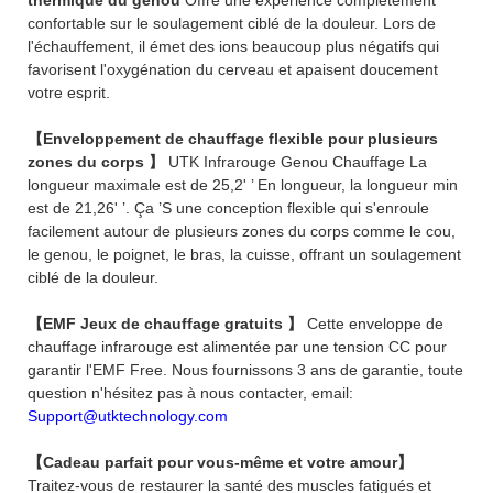
confortable sur le soulagement ciblé de la douleur. Lors de
l'échauffement, il émet des ions beaucoup plus négatifs qui
favorisent l'oxygénation du cerveau et apaisent doucement
votre esprit.
【Enveloppement de chauffage flexible pour plusieurs
zones du corps 】
UTK Infrarouge Genou Chauffage La
longueur maximale est de 25,2' ’ En longueur, la longueur min
est de 21,26' ’. Ça ’S une conception flexible qui s'enroule
facilement autour de plusieurs zones du corps comme le cou,
le genou, le poignet, le bras, la cuisse, offrant un soulagement
ciblé de la douleur.
【EMF Jeux de chauffage gratuits 】
Cette enveloppe de
chauffage infrarouge est alimentée par une tension CC pour
garantir l'EMF Free. Nous fournissons 3 ans de garantie, toute
question n'hésitez pas à nous contacter, email:
Support@utktechnology.com
【Cadeau parfait pour vous-même et votre amour】
Traitez-vous de restaurer la santé des muscles fatigués et