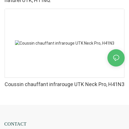
naturel UTK, H11M2
Coussin chauffant infrarouge UTK Neck Pro, H41N3
CONTACT