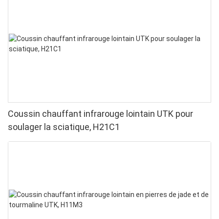
puces en 1 pour une luminothérapie rouge à
domicile
Coussin chauffant infrarouge lointain UTK pour
soulager la sciatique, H21C1