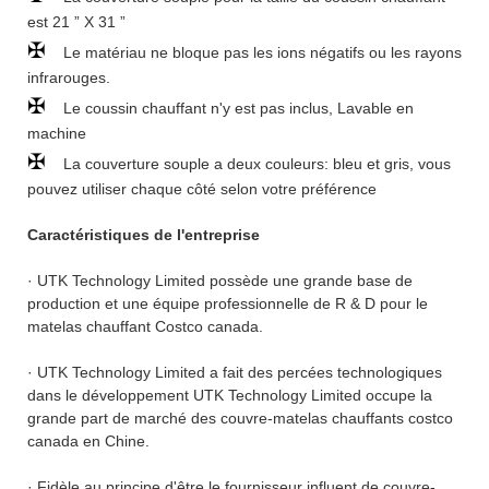
est 21 ” X 31 ”
✠
Le matériau ne bloque pas les ions négatifs ou les rayons
infrarouges.
✠
Le coussin chauffant n'y est pas inclus, Lavable en
machine
✠
La couverture souple a deux couleurs: bleu et gris, vous
pouvez utiliser chaque côté selon votre préférence
Caractéristiques de l'entreprise
· UTK Technology Limited possède une grande base de
production et une équipe professionnelle de R & D pour le
matelas chauffant Costco canada.
· UTK Technology Limited a fait des percées technologiques
dans le développement UTK Technology Limited occupe la
grande part de marché des couvre-matelas chauffants costco
canada en Chine.
· Fidèle au principe d'être le fournisseur influent de couvre-