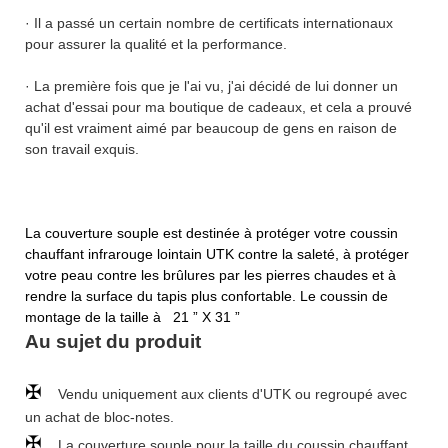
· Il a passé un certain nombre de certificats internationaux
pour assurer la qualité et la performance.
· La première fois que je l'ai vu, j'ai décidé de lui donner un
achat d'essai pour ma boutique de cadeaux, et cela a prouvé
qu'il est vraiment aimé par beaucoup de gens en raison de
son travail exquis.
La couverture souple est destinée à protéger votre coussin
chauffant infrarouge lointain UTK contre la saleté, à protéger
votre peau contre les brûlures par les pierres chaudes et à
rendre la surface du tapis plus confortable. Le coussin de
montage de la taille à
21 ” X 31 ”
Au sujet du produit
✠
Vendu uniquement aux clients d'UTK ou regroupé avec
un achat de bloc-notes.
✠
La couverture souple pour la taille du coussin chauffant